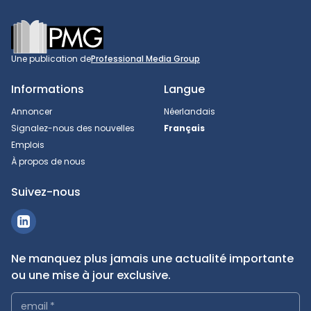
Footer
Une publication de
Professional Media Group
Informations
Langue
Annoncer
Néerlandais
Signalez-nous des nouvelles
Français
Emplois
À propos de nous
Suivez-nous
Ne manquez plus jamais une actualité importante
ou une mise à jour exclusive.
email
*