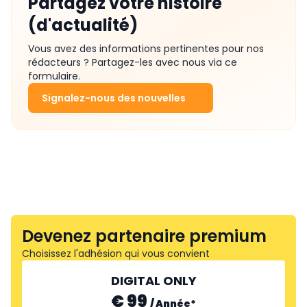
Partagez votre histoire
(d'actualité)
Vous avez des informations pertinentes pour nos
rédacteurs ? Partagez-les avec nous via ce
formulaire.
Signalez-nous des nouvelles
Devenez partenaire premium
Choisissez l'adhésion qui vous convient
DIGITAL ONLY
€ 99
/
Année
*