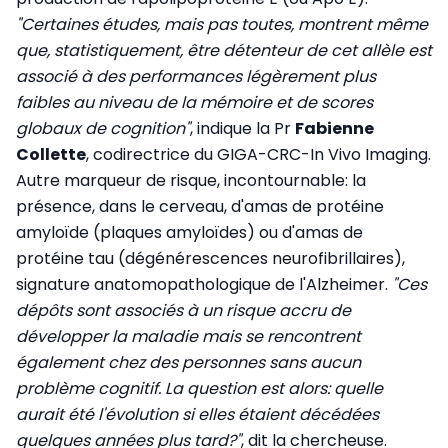
"Certaines études, mais pas toutes, montrent même
que, statistiquement, être détenteur de cet allèle est
associé à des performances légèrement plus
faibles au niveau de la mémoire et de scores
globaux de cognition"
, indique la Pr
Fabienne
Collette
, codirectrice du GIGA-CRC-In Vivo Imaging.
Autre marqueur de risque, incontournable: la
présence, dans le cerveau, d'amas de protéine
amyloïde (plaques amyloïdes) ou d'amas de
protéine tau (dégénérescences neurofibrillaires),
signature anatomopathologique de l'Alzheimer.
"Ces
dépôts sont associés à un risque accru de
développer la maladie mais se rencontrent
également chez des personnes sans aucun
problème cognitif. La question est alors: quelle
aurait été l'évolution si elles étaient décédées
quelques années plus tard?"
, dit la chercheuse.