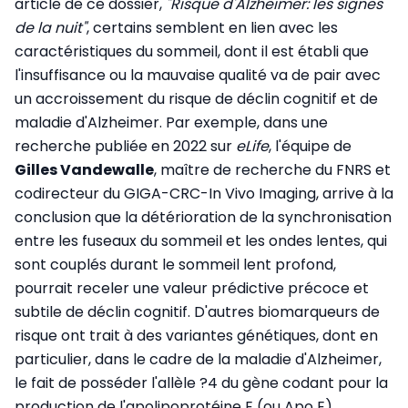
article de ce dossier,
"Risque d'Alzheimer: les signes
de la nuit"
, certains semblent en lien avec les
caractéristiques du sommeil, dont il est établi que
l'insuffisance ou la mauvaise qualité va de pair avec
un accroissement du risque de déclin cognitif et de
maladie d'Alzheimer. Par exemple, dans une
recherche publiée en 2022 sur
eLife
, l'équipe de
Gilles Vandewalle
, maître de recherche du FNRS et
codirecteur du GIGA-CRC-In Vivo Imaging, arrive à la
conclusion que la détérioration de la synchronisation
entre les fuseaux du sommeil et les ondes lentes, qui
sont couplés durant le sommeil lent profond,
pourrait receler une valeur prédictive précoce et
subtile de déclin cognitif. D'autres biomarqueurs de
risque ont trait à des variantes génétiques, dont en
particulier, dans le cadre de la maladie d'Alzheimer,
le fait de posséder l'allèle ?4 du gène codant pour la
production de l'apolipoprotéine E (ou Apo E).