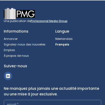
Footer
Une publication de
Professional Media Group
Informations
Langue
Annoncer
Néerlandais
Signalez-nous des nouvelles
Français
Emplois
À propos de nous
Suivez-nous
Ne manquez plus jamais une actualité importante
ou une mise à jour exclusive.
email
*