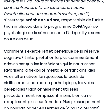
fait que les individus concernés sortent de chez eux,
sont confrontés à la vie extérieure, nouent
éventuellement des contacts sociaux, etc.?"
,
s'interroge
Stéphane Adam
, responsable de l'unité
(non impliquée dans le programme CoFitAge) de
psychologie de la sénescence à l'ULiège. Il y a sans
doute des deux.
Comment s'exerce l'effet bénéfique de la réserve
cognitive? L'interprétation la plus communément
admise est que les ingrédients qui la nourrissent
favorisent la flexibilité mentale, offrant ainsi des
voies alternatives lorsque, sous le poids du
vieillissement normal ou pathologique, les voies
cérébrales traditionnellement utilisées
précédemment remplissent moins bien ou ne
remplissent plus leur fonction. Plus prosaïquement,
on pourrait parler en termes de "circuit alternatif".