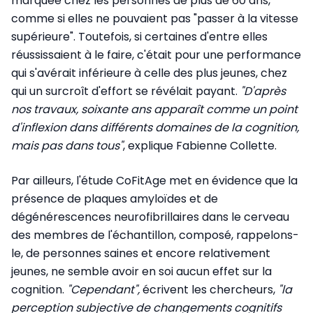
marquée chez les personnes de plus de 60 ans,
comme si elles ne pouvaient pas "passer à la vitesse
supérieure". Toutefois, si certaines d'entre elles
réussissaient à le faire, c'était pour une performance
qui s'avérait inférieure à celle des plus jeunes, chez
qui un surcroît d'effort se révélait payant.
"D'après
nos travaux, soixante ans apparaît comme un point
d'inflexion dans différents domaines de la cognition,
mais pas dans tous"
, explique Fabienne Collette.
Par ailleurs, l'étude CoFitAge met en évidence que la
présence de plaques amyloïdes et de
dégénérescences neurofibrillaires dans le cerveau
des membres de l'échantillon, composé, rappelons-
le, de personnes saines et encore relativement
jeunes, ne semble avoir en soi aucun effet sur la
cognition.
"Cependant",
écrivent les chercheurs,
"
la
perception subjective de changements cognitifs