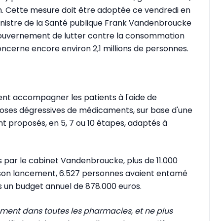
 Cette mesure doit être adoptée ce vendredi en
ministre de la Santé publique Frank Vandenbroucke
du gouvernement de lutter contre la consommation
oncerne encore environ 2,1 millions de personnes.
ent accompagner les patients à l'aide de
oses dégressives de médicaments, sur base d'une
nt proposés, en 5, 7 ou 10 étapes, adaptés à
urnis par le cabinet Vandenbroucke, plus de 11.000
ès son lancement, 6.527 personnes avaient entamé
s un budget annuel de 878.000 euros.
tement dans toutes les pharmacies, et ne plus