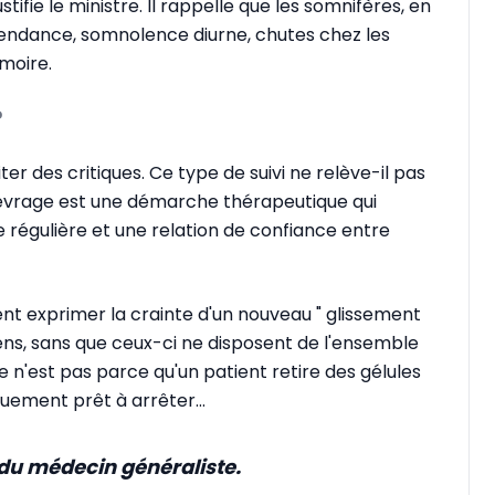
justifie le ministre. Il rappelle que les somnifères, en
pendance, somnolence diurne, chutes chez les
moire.
?
er des critiques. Ce type de suivi ne relève-il pas
sevrage est une démarche thérapeutique qui
e régulière et une relation de confiance entre
ent exprimer la crainte d'un nouveau " glissement
ns, sans que ceux-ci ne disposent de l'ensemble
 n'est pas parce qu'un patient retire des gélules
uement prêt à arrêter...
it du médecin généraliste.