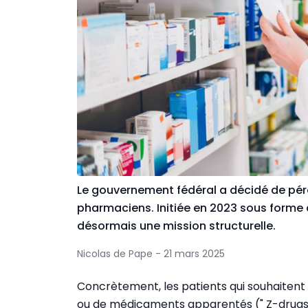
Le gouvernement fédéral a décidé de pére
pharmaciens. Initiée en 2023 sous forme de
désormais une mission structurelle.
Nicolas de Pape - 21 mars 2025
Concrètement, les patients qui souhaiten
ou de médicaments apparentés (" Z-drugs "