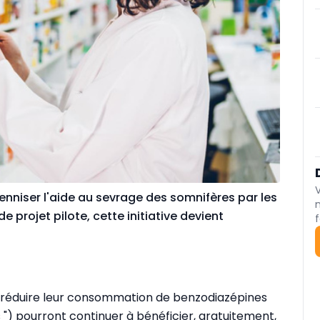
nniser l'aide au sevrage des somnifères par les
 projet pilote, cette initiative devient
f
t réduire leur consommation de benzodiazépines
) pourront continuer à bénéficier, gratuitement,