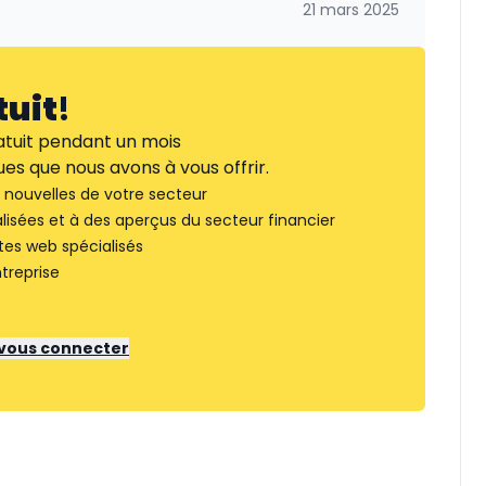
21 mars 2025
tuit
!
tuit pendant un mois
es que nous avons à vous offrir.
nouvelles de votre secteur
lisées et à des aperçus du secteur financier
tes web spécialisés
treprise
r vous connecter