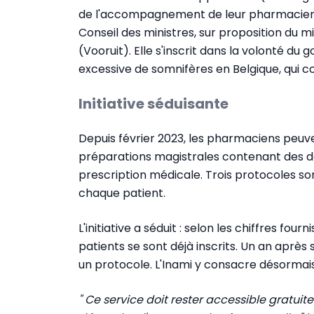
de l'accompagnement de leur pharmacien.
Conseil des ministres, sur proposition du 
(Vooruit). Elle s'inscrit dans la volonté 
excessive de somnifères en Belgique, qui c
Initiative séduisante
Depuis février 2023, les pharmaciens peuv
préparations magistrales contenant des d
prescription médicale. Trois protocoles so
chaque patient.
L'initiative a séduit : selon les chiffres fo
patients se sont déjà inscrits. Un an apr
un protocole. L'Inami y consacre désormai
" Ce service doit rester accessible gratui