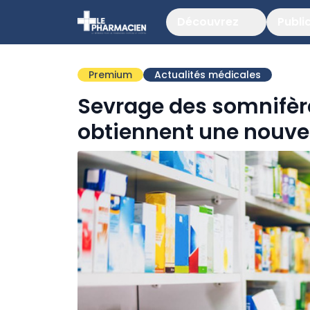
Découvrez
Publi
Premium
Actualités médicales
Sevrage des somnifèr
obtiennent une nouve