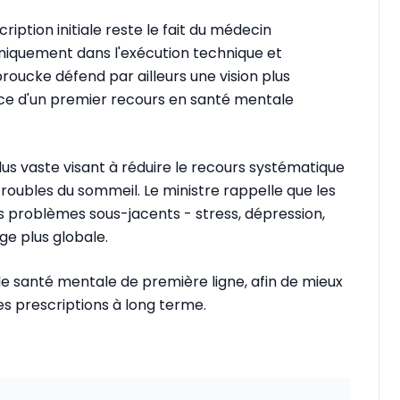
ription initiale reste le fait du médecin
 uniquement dans l'exécution technique et
ucke défend par ailleurs une vision plus
tance d'un premier recours en santé mentale
lus vaste visant à réduire le recours systématique
oubles du sommeil. Le ministre rappelle que les
s problèmes sous-jacents - stress, dépression,
ge plus globale.
 de santé mentale de première ligne, afin de mieux
es prescriptions à long terme.