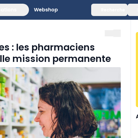
cations
Webshop
Recherche
es : les pharmaciens
lle mission permanente