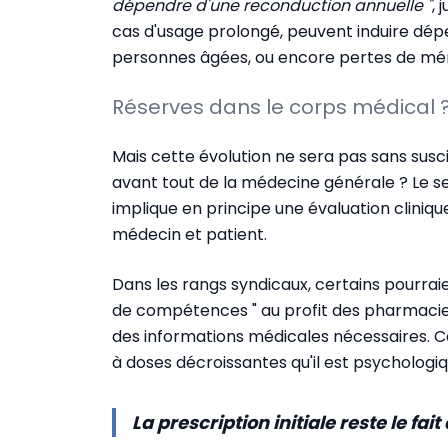
dépendre d'une reconduction annuelle "
, 
cas d'usage prolongé, peuvent induire dé
personnes âgées, ou encore pertes de mé
Réserves dans le corps médical 
Mais cette évolution ne sera pas sans suscit
avant tout de la médecine générale ? Le 
implique en principe une évaluation cliniqu
médecin et patient.
Dans les rangs syndicaux, certains pourrai
de compétences " au profit des pharmacie
des informations médicales nécessaires. Ce
à doses décroissantes qu'il est psychologiq
La prescription initiale reste le fa