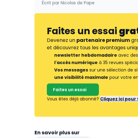
Écrit par
Nicolas de Pape
Faites un essai
gra
Devenez un
partenaire premium
gra
et découvrez tous les avantages uniqu
newsletter hebdomadaire
avec des 
l'accès numérique
à 35 revues spécia
Vos messages
sur une sélection de si
une visibilité maximale
pour votre en
Faites un essai
Vous êtes déjà abonné?
Cliquez ici pou
En savoir plus sur