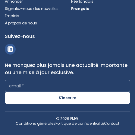
Annoncer
Néerlandais
Signalez-nous des nouvelles
Français
Emplois
À propos de nous
Suivez-nous
Ne manquez plus jamais une actualité importante
ou une mise à jour exclusive.
email
*
S'inscrire
© 2026 PMG.
Conditions générales
Politique de confidentialité
Contact