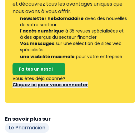
et découvrez tous les avantages uniques que
nous avons à vous offrir.
newsletter hebdomadaire
avec des nouvelles
de votre secteur
l'accès numérique
à 35 revues spécialisées et
à des aperçus du secteur financier
Vos messages
sur une sélection de sites web
spécialisés
une visibilité maximale
pour votre entreprise
Faites un essai
Vous êtes déjà abonné?
Cliquez ici pour vous connecter
En savoir plus sur
Le Pharmacien