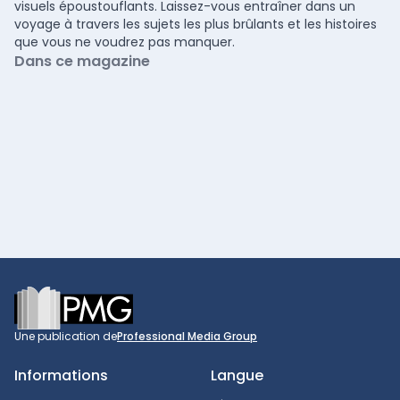
visuels époustouflants. Laissez-vous entraîner dans un
voyage à travers les sujets les plus brûlants et les histoires
que vous ne voudrez pas manquer.
Dans ce magazine
Footer
Une publication de
Professional Media Group
Informations
Langue