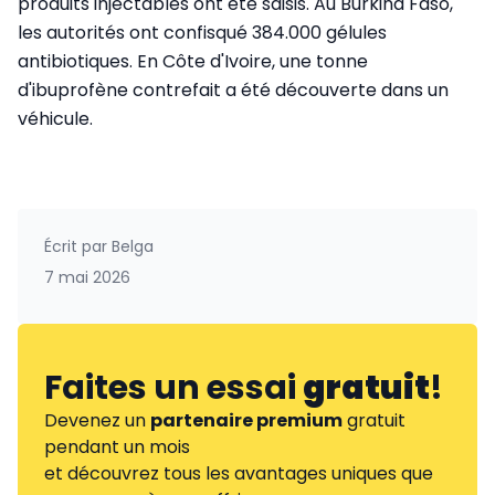
produits injectables ont été saisis. Au Burkina Faso,
les autorités ont confisqué 384.000 gélules
antibiotiques. En Côte d'Ivoire, une tonne
d'ibuprofène contrefait a été découverte dans un
véhicule.
Écrit par
Belga
7 mai 2026
Faites un essai
gratuit
!
Devenez un
partenaire premium
gratuit
pendant un mois
et découvrez tous les avantages uniques que