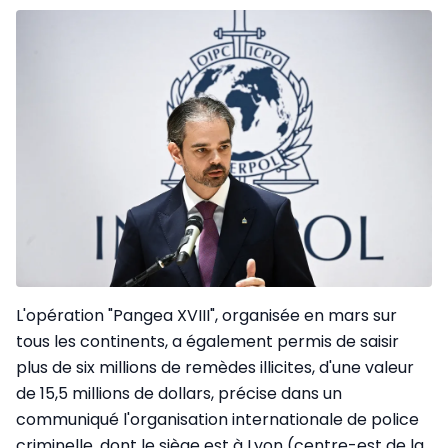
L'opération "Pangea XVIII", organisée en mars sur
tous les continents, a également permis de saisir
plus de six millions de remèdes illicites, d'une valeur
de 15,5 millions de dollars, précise dans un
communiqué l'organisation internationale de police
criminelle, dont le siège est à Lyon (centre-est de la