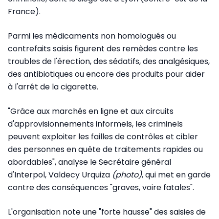
France).
Parmi les médicaments non homologués ou
contrefaits saisis figurent des remèdes contre les
troubles de l'érection, des sédatifs, des analgésiques,
des antibiotiques ou encore des produits pour aider
à l'arrêt de la cigarette.
"Grâce aux marchés en ligne et aux circuits
d'approvisionnements informels, les criminels
peuvent exploiter les failles de contrôles et cibler
des personnes en quête de traitements rapides ou
abordables", analyse le Secrétaire général
d'Interpol, Valdecy Urquiza
(photo)
, qui met en garde
contre des conséquences "graves, voire fatales".
L'organisation note une "forte hausse" des saisies de