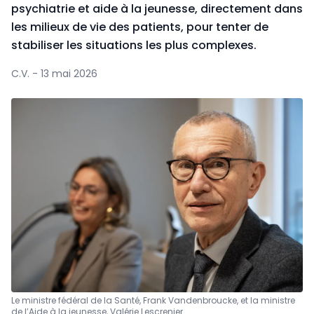
psychiatrie et aide à la jeunesse, directement dans
les milieux de vie des patients, pour tenter de
stabiliser les situations les plus complexes.
C.V. - 13 mai 2026
Le ministre fédéral de la Santé, Frank Vandenbroucke, et la ministre
de l’Aide à la jeunesse, Valérie Lescrenier.