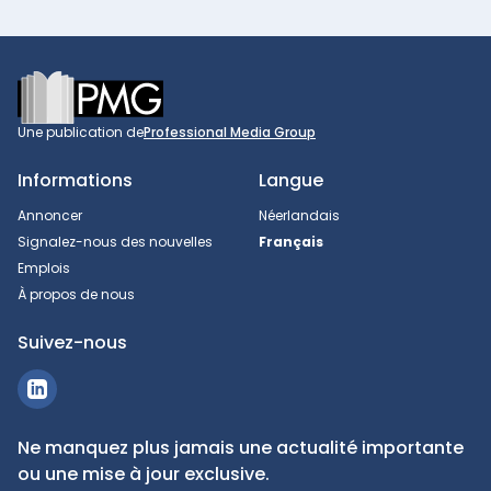
Footer
Une publication de
Professional Media Group
Informations
Langue
Annoncer
Néerlandais
Signalez-nous des nouvelles
Français
Emplois
À propos de nous
Suivez-nous
Ne manquez plus jamais une actualité importante
ou une mise à jour exclusive.