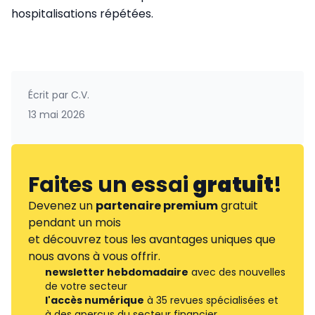
hospitalisations répétées.
Écrit par
C.V.
13 mai 2026
Faites un essai
gratuit
!
Devenez un
partenaire premium
gratuit
pendant un mois
et découvrez tous les avantages uniques que
nous avons à vous offrir.
newsletter hebdomadaire
avec des nouvelles
de votre secteur
l'accès numérique
à 35 revues spécialisées et
à des aperçus du secteur financier