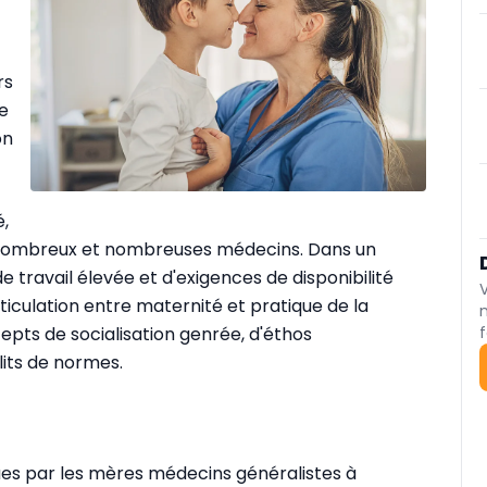
rs
e
on
,
e nombreux et nombreuses médecins. Dans un
 travail élevée et d'exigences de disponibilité
ticulation entre maternité et pratique de la
pts de socialisation genrée, d'éthos
f
lits de normes.
ues par les mères médecins généralistes à