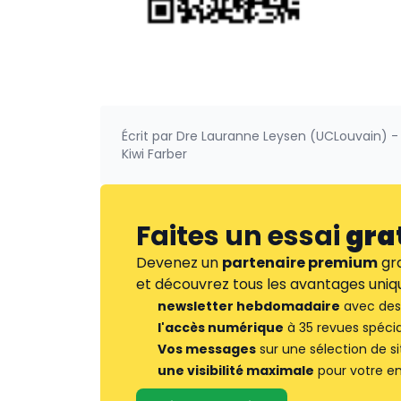
Écrit par
Dre Lauranne Leysen (UCLouvain) - 
Kiwi Farber
Faites un essai
gra
Devenez un
partenaire premium
gra
et découvrez tous les avantages uniqu
newsletter hebdomadaire
avec des 
l'accès numérique
à 35 revues spécia
Vos messages
sur une sélection de si
une visibilité maximale
pour votre en