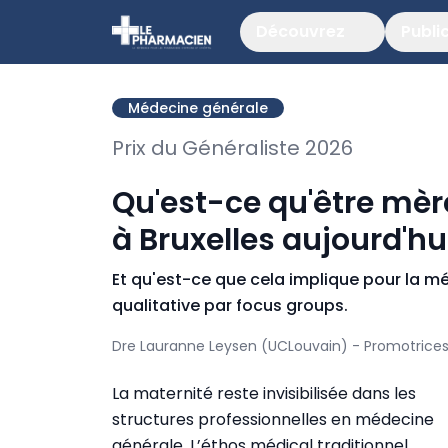
Découvrez
Publi
Médecine générale
Prix du Généraliste 2026
Qu'est-ce qu'être mèr
à Bruxelles aujourd'hu
Et qu'est-ce que cela implique pour la 
qualitative par focus groups.
Dre Lauranne Leysen (UCLouvain) - Promotrices: 
La maternité reste invisibilisée dans les
structures professionnelles en médecine
générale. L’éthos médical traditionnel,