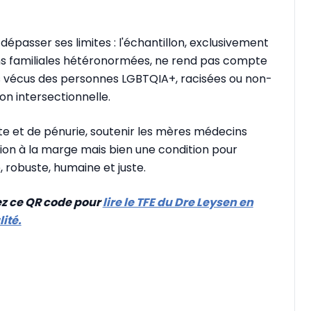
épasser ses limites : l'échantillon, exclusivement
s familiales hétéronormées, ne rend pas compte
 des vécus des personnes LGBTQIA+, racisées ou non-
on intersectionnelle.
te et de pénurie, soutenir les mères médecins
ion à la marge mais bien une condition pour
 robuste, humaine et juste.
z ce QR code pour
lire le TFE du Dre Leysen en
ité.