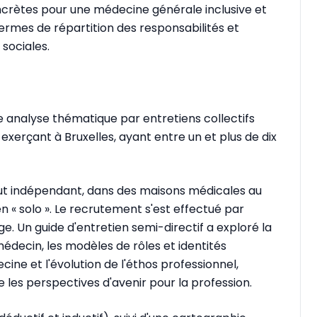
oncrètes pour une médecine générale inclusive et
rmes de répartition des responsabilités et
sociales.
 analyse thématique par entretiens collectifs
xerçant à Bruxelles, ayant entre un et plus de dix
atut indépendant, dans des maisons médicales au
 en « solo ». Le recrutement s'est effectué par
. Un guide d'entretien semi-directif a exploré la
édecin, les modèles de rôles et identités
cine et l'évolution de l'éthos professionnel,
que les perspectives d'avenir pour la profession.