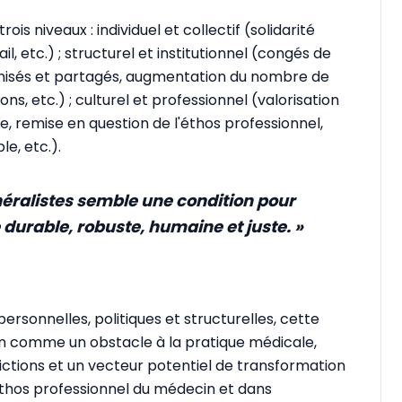
is niveaux : individuel et collectif (solidarité
l, etc.) ; structurel et institutionnel (congés de
nisés et partagés, augmentation du nombre de
s, etc.) ; culturel et professionnel (valorisation
 remise en question de l'éthos professionnel,
le, etc.).
éralistes semble une condition pour
durable, robuste, humaine et juste. »
ersonnelles, politiques et structurelles, cette
on comme un obstacle à la pratique médicale,
tions et un vecteur potentiel de transformation
'éthos professionnel du médecin et dans