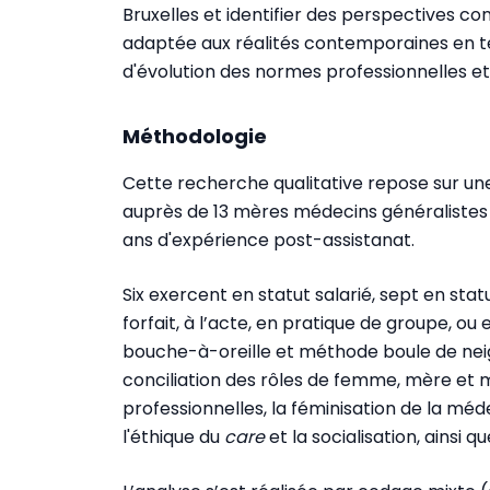
Bruxelles et identifier des perspectives c
adaptée aux réalités contemporaines en te
d'évolution des normes professionnelles et 
Méthodologie
Cette recherche qualitative repose sur une
auprès de 13 mères médecins généralistes e
ans d'expérience post-assistanat.
Six exercent en statut salarié, sept en st
forfait, à l’acte, en pratique de groupe, ou
bouche-à-oreille et méthode boule de neige
conciliation des rôles de femme, mère et m
professionnelles, la féminisation de la méde
l'éthique du
care
et la socialisation, ainsi 