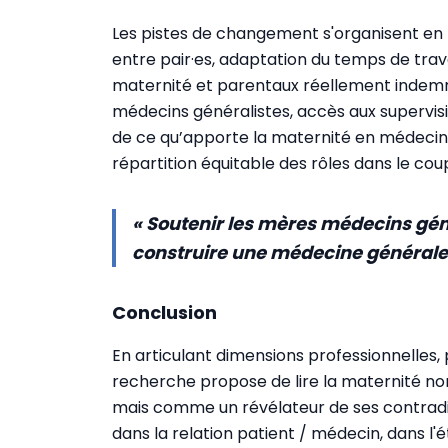
Les pistes de changement s'organisent en tro
entre pair·es, adaptation du temps de travai
maternité et parentaux réellement indem
médecins généralistes, accès aux supervision
de ce qu’apporte la maternité en médecine,
répartition équitable des rôles dans le coup
« Soutenir les mères médecins gén
construire une médecine générale 
Conclusion
En articulant dimensions professionnelles, p
recherche propose de lire la maternité n
mais comme un révélateur de ses contradic
dans la relation patient / médecin, dans l