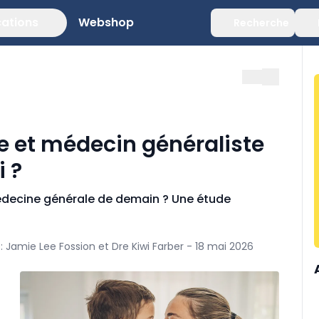
cations
Webshop
Recherche
e et médecin généraliste
i ?
médecine générale de demain ? Une étude
Jamie Lee Fossion et Dre Kiwi Farber - 18 mai 2026