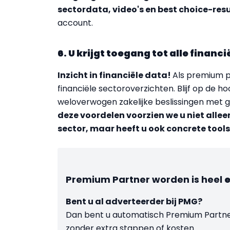
sectordata, video's en best choice-res
account.
6. U krijgt toegang tot alle finan
Inzicht in financiële data!
Als premium pa
financiële sectoroverzichten. Blijf op de h
weloverwogen zakelijke beslissingen met 
deze voordelen voorzien we u niet allee
sector, maar heeft u ook concrete too
Premium Partner worden is heel
Bent u al adverteerder bij PMG?
Dan bent u automatisch Premium Partner
zonder extra stappen of kosten.