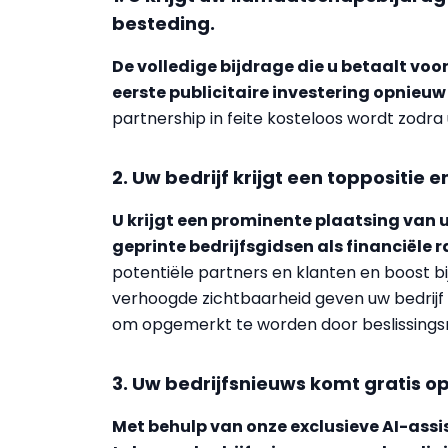
besteding.
De volledige bijdrage die u betaalt vo
eerste publicitaire investering opnieuw
partnership in feite kosteloos wordt zodra u
2. Uw bedrijf krijgt een toppositie e
U krijgt een prominente plaatsing van 
geprinte bedrijfsgidsen als financiële 
potentiële partners en klanten en boost bi
verhoogde zichtbaarheid geven uw bedrijf 
om opgemerkt te worden door beslissing
3. Uw bedrijfsnieuws komt gratis o
Met behulp van onze exclusieve AI-assis