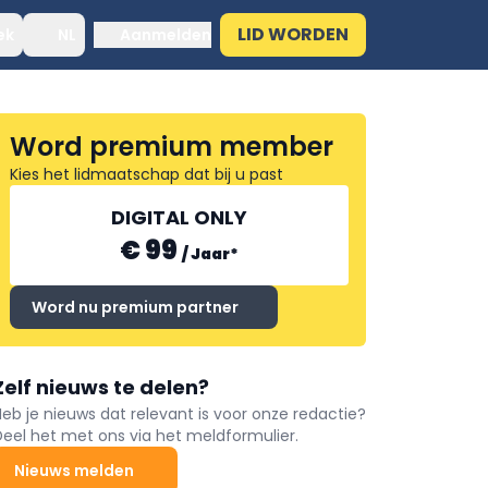
LID WORDEN
ek
NL
Aanmelden
Word premium member
Kies het lidmaatschap dat bij u past
DIGITAL ONLY
€ 99
/
Jaar
*
Word nu premium partner
Zelf nieuws te delen?
Heb je nieuws dat relevant is voor onze redactie?
Deel het met ons via het meldformulier.
Nieuws melden