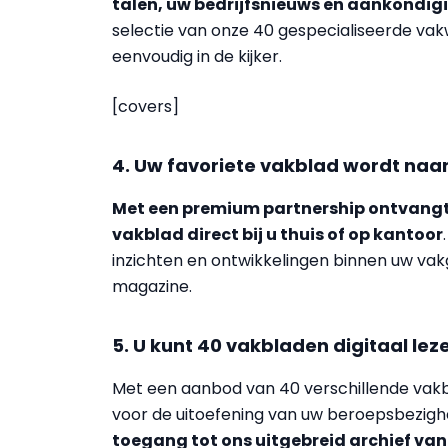
talen, uw bedrijfsnieuws en aankondig
selectie van onze 40 gespecialiseerde vakw
eenvoudig in de kijker.
[covers]
4. Uw favoriete vakblad wordt naa
Met een premium partnership ontvangt
vakblad direct bij u thuis of op kantoor
inzichten en ontwikkelingen binnen uw vak
magazine.
5. U kunt 40 vakbladen digitaal le
Met een aanbod van 40 verschillende vakb
voor de uitoefening van uw beroepsbezig
toegang tot ons uitgebreid archief van