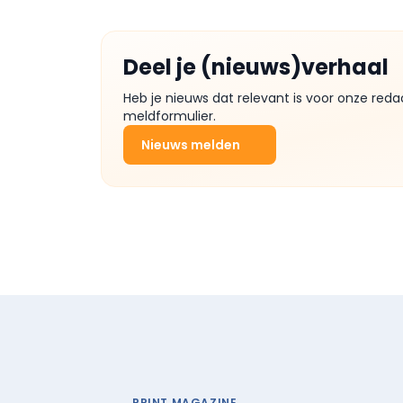
Deel je (nieuws)verhaal
Heb je nieuws dat relevant is voor onze reda
meldformulier.
Nieuws melden
PRINT MAGAZINE