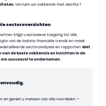
ultaten
.
Verruim uw vakkennis met slechts 1
ciële sectoroverzichten
rtner krijgt u exclusieve toegang tot alle
oogte van de laatste financiële trends en maak
gedetailleerde sectoranalyses en rapporten.
Met
n van de beste vakkennis en inzichten in de
ls om succesvol te ondernemen.
eenvoudig.
 en geniet u meteen van alle voordelen —