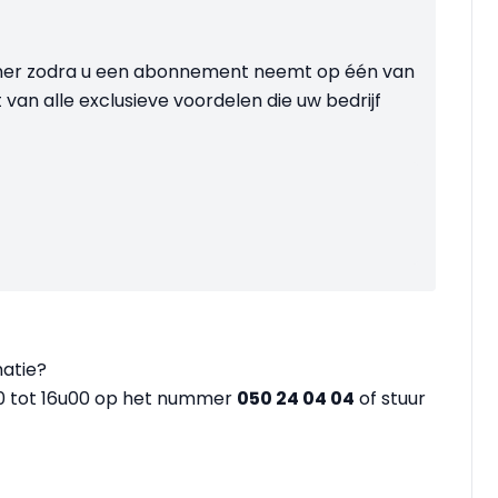
ner zodra u een abonnement neemt op één van
 van alle exclusieve voordelen die uw bedrijf
matie?
30 tot 16u00 op het nummer
050 24 04 04
of stuur