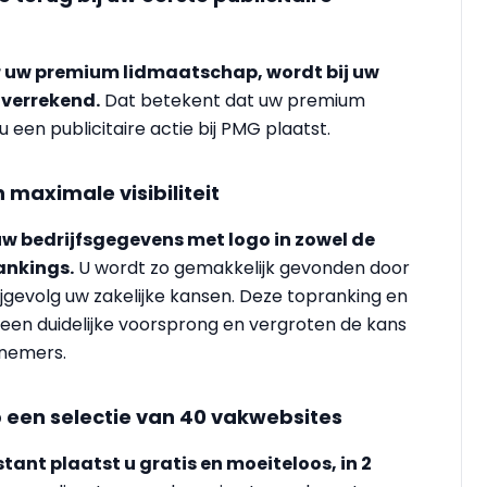
or uw premium lidmaatschap, wordt bij uw
 verrekend.
Dat betekent dat uw premium
 een publicitaire actie bij PMG plaatst.
n maximale visibiliteit
uw bedrijfsgegevens met logo in zowel de
rankings.
U wordt zo gemakkelijk gevonden door
jgevolg uw zakelijke kansen. Deze topranking en
een duidelijke voorsprong en vergroten de kans
snemers.
p een selectie van 40 vakwebsites
tant plaatst u gratis en moeiteloos, in 2