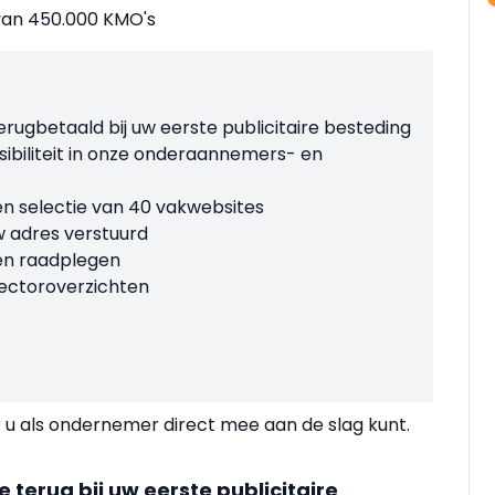
 van 450.000 KMO's
erugbetaald bij uw eerste publicitaire besteding
visibiliteit in onze onderaannemers- en
en selectie van 40 vakwebsites
w adres verstuurd
 en raadplegen
 sectoroverzichten
 u als ondernemer direct mee aan de slag kunt.
 terug bij uw eerste publicitaire