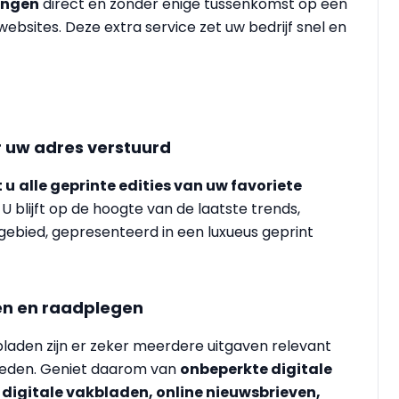
ingen
direct en zonder enige tussenkomst op een
ebsites. Deze extra service zet uw bedrijf snel en
r uw adres verstuurd
 u
alle geprinte edities van uw favoriete
. U blijft op de hoogte van de laatste trends,
gebied, gepresenteerd in een luxueus geprint
zen en raadplegen
laden zijn er zeker meerdere uitgaven relevant
heden. Geniet daarom van
onbeperkte digitale
 digitale vakbladen, online nieuwsbrieven,