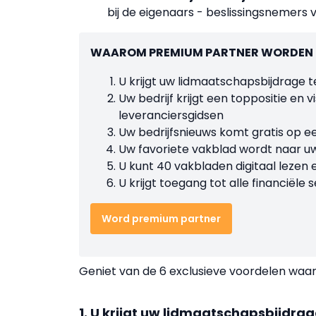
bij de eigenaars - beslissingsnemers
WAAROM PREMIUM PARTNER WORDEN
U krijgt uw lidmaatschapsbijdrage t
Uw bedrijf krijgt een toppositie en 
leveranciersgidsen
Uw bedrijfsnieuws komt gratis op e
Uw favoriete vakblad wordt naar u
U kunt 40 vakbladen digitaal lezen
U krijgt toegang tot alle financiële
Word premium partner
Geniet van de 6 exclusieve voordelen waar
1. U krijgt uw lidmaatschapsbijdrage