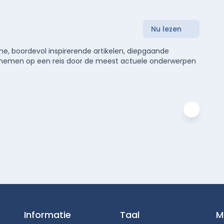
Nu lezen
e, boordevol inspirerende artikelen, diepgaande
meenemen op een reis door de meest actuele onderwerpen
Informatie
Taal
M