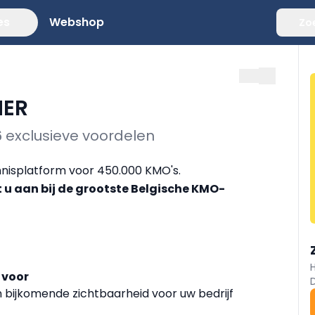
es
Webshop
Zo
NER
 exclusieve voordelen
nisplatform voor 450.000 KMO's.
 u aan bij de grootste Belgische KMO-
 voor
n bijkomende zichtbaarheid voor uw bedrijf