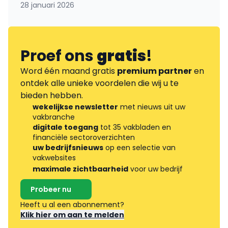
28 januari 2026
Proef ons
gratis
!
Word één maand gratis
premium partner
en
ontdek alle unieke voordelen die wij u te
bieden hebben.
wekelijkse newsletter
met nieuws uit uw
vakbranche
digitale toegang
tot 35 vakbladen en
financiële sectoroverzichten
uw bedrijfsnieuws
op een selectie van
vakwebsites
maximale zichtbaarheid
voor uw bedrijf
Probeer nu
Heeft u al een abonnement?
Klik hier om aan te melden