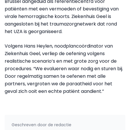
Brussel aangeduid als referentiecentra voor
patiënten met een vermoeden of bevestiging van
virale hemorragische koorts. Ziekenhuis Geel is
aangesloten bij het traumazorgnetwerk dat rond
het UZA is georganiseerd.
Volgens Hans Heylen, noodplancoördinator van
Ziekenhuis Geel, verliep de oefening volgens
realistische scenario’s en met grote zorg voor de
procedures. “We evalueren waar nodig en sturen bij.
Door regelmatig samen te oefenen met alle
partners, vergroten we de paraatheid voor het
geval zich ooit een echte patiënt aandient.”
Geschreven door
de redactie