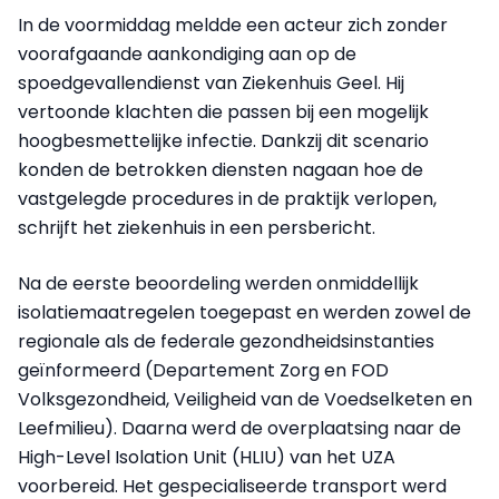
In de voormiddag meldde een acteur zich zonder
voorafgaande aankondiging aan op de
spoedgevallendienst van Ziekenhuis Geel. Hij
vertoonde klachten die passen bij een mogelijk
hoogbesmettelijke infectie. Dankzij dit scenario
konden de betrokken diensten nagaan hoe de
vastgelegde procedures in de praktijk verlopen,
schrijft het ziekenhuis in een persbericht.
Na de eerste beoordeling werden onmiddellijk
isolatiemaatregelen toegepast en werden zowel de
regionale als de federale gezondheidsinstanties
geïnformeerd (Departement Zorg en FOD
Volksgezondheid, Veiligheid van de Voedselketen en
Leefmilieu). Daarna werd de overplaatsing naar de
High-Level Isolation Unit (HLIU) van het UZA
voorbereid. Het gespecialiseerde transport werd