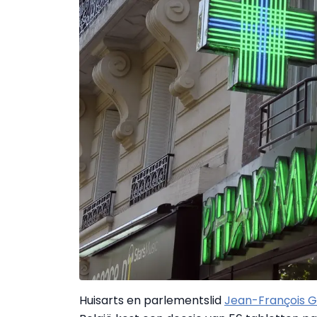
Huisarts en parlementslid
Jean-François G