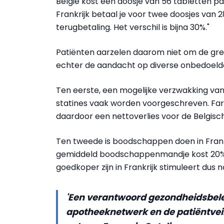
België kost een doosje van 56 tabletten 
Frankrijk betaal je voor twee doosjes van 
terugbetaling. Het verschil is bijna 30%."
Patiënten aarzelen daarom niet om de gren
echter de aandacht op diverse onbedoeld
Ten eerste, een mogelijke verzwakking van
statines vaak worden voorgeschreven. Far
daardoor een nettoverlies voor de Belgis
Ten tweede is boodschappen doen in Frank
gemiddeld boodschappenmandje kost 20% m
goedkoper zijn in Frankrijk stimuleert du
'Een verantwoord gezondheidsbele
apotheeknetwerk en de patiëntvei