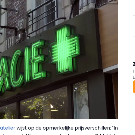
atelier
wijst op de opmerkelijke prijsverschillen: "In