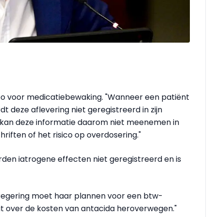
sico voor medicatiebewaking. "Wanneer een patiënt
dt deze aflevering niet geregistreerd in zijn
r kan deze informatie daarom niet meenemen in
riften of het risico op overdosering."
den iatrogene effecten niet geregistreerd en is
 regering moet haar plannen voor een btw-
it over de kosten van antacida heroverwegen."