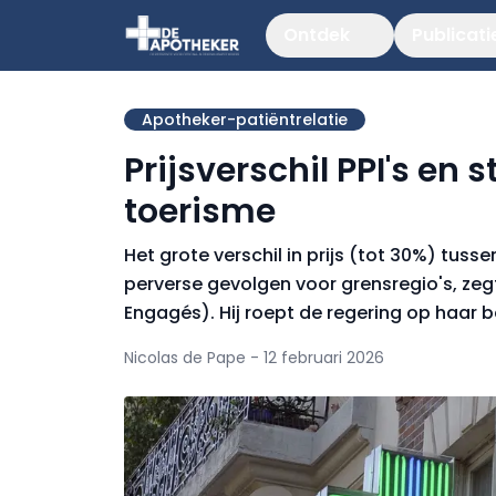
Ontdek
Publicati
Apotheker-patiëntrelatie
Prijsverschil PPI's en 
toerisme
Het grote verschil in prijs (tot 30%) tussen
perverse gevolgen voor grensregio's, zeg
Engagés). Hij roept de regering op haar be
Nicolas de Pape - 12 februari 2026