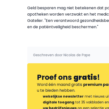
Geld besparen mag niet betekenen dat pa
apotheken worden verzwakt en het medic
Gatelier. "Een verantwoord gezondheidsb
en de patiëntveiligheid beschermen."
Geschreven door
Nicolas de Pape
Proef ons
gratis
!
Word één maand gratis
premium pa
u te bieden hebben.
wekelijkse newsletter
met nieuws ui
digitale toegang
tot 35 vakbladen en
uw bedrijfsnieuws
op een selectie v