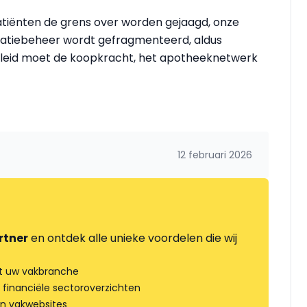
tiënten de grens over worden gejaagd, onze
atiebeheer wordt gefragmenteerd, aldus
eleid moet de koopkracht, het apotheeknetwerk
12 februari 2026
rtner
en ontdek alle unieke voordelen die wij
t uw vakbranche
 financiële sectoroverzichten
an vakwebsites