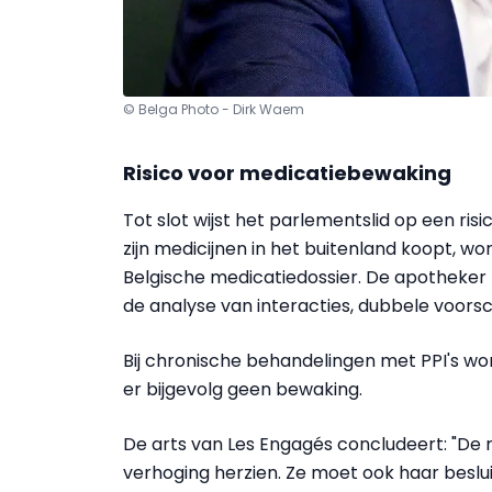
© Belga Photo - Dirk Waem
Risico voor medicatiebewaking
Tot slot wijst het parlementslid op een ri
zijn medicijnen in het buitenland koopt, wor
Belgische medicatiedossier. De apotheke
de analyse van interacties, dubbele voorsch
Bij chronische behandelingen met PPI's wor
er bijgevolg geen bewaking.
De arts van Les Engagés concludeert: "De
verhoging herzien. Ze moet ook haar beslu