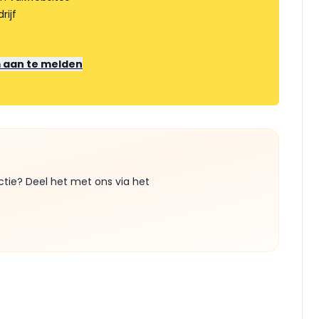
rijf
m aan te melden
ctie? Deel het met ons via het