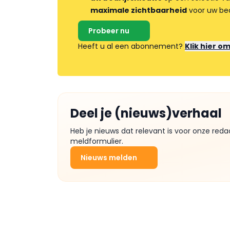
maximale zichtbaarheid
voor uw bed
Probeer nu
Heeft u al een abonnement?
Klik hier o
Deel je (nieuws)verhaal
Heb je nieuws dat relevant is voor onze reda
meldformulier.
Nieuws melden