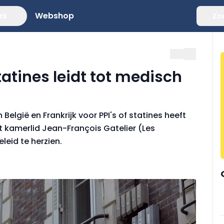
es
Webshop
Zo
statines leidt tot medisch
 België en Frankrijk voor PPI's of statines heeft
t kamerlid Jean-François Gatelier (Les
leid te herzien.