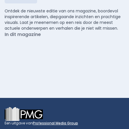
Ontdek de nieuwste editie van ons magazine, boordevol
inspirerende artikelen, diepgaande inzichten en prachtige
visuals. Laat je meenemen op een reis door de meest
actuele onderwerpen en verhalen die je niet wilt missen.
In dit magazine
Footer
Een uitgave van
Professional Media Group