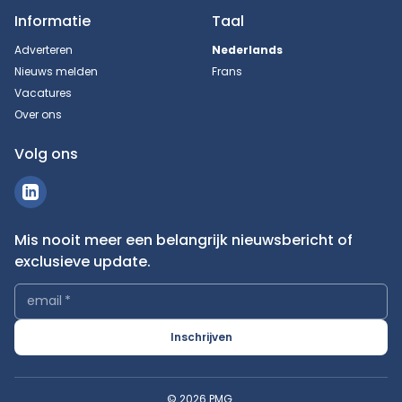
Informatie
Taal
Adverteren
Nederlands
Nieuws melden
Frans
Vacatures
Over ons
Volg ons
Mis nooit meer een belangrijk nieuwsbericht of
exclusieve update.
email
*
Inschrijven
© 2026 PMG.