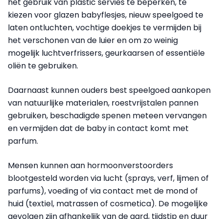
het gebruik van plastic servies te beperken, te
kiezen voor glazen babyflesjes, nieuw speelgoed te
laten ontluchten, vochtige doekjes te vermijden bij
het verschonen van de luier en om zo weinig
mogelijk luchtverfrissers, geurkaarsen of essentiële
oliën te gebruiken.
Daarnaast kunnen ouders best speelgoed aankopen
van natuurlijke materialen, roestvrijstalen pannen
gebruiken, beschadigde spenen meteen vervangen
en vermijden dat de baby in contact komt met
parfum.
Mensen kunnen aan hormoonverstoorders
blootgesteld worden via lucht (sprays, verf, lijmen of
parfums), voeding of via contact met de mond of
huid (textiel, matrassen of cosmetica). De mogelijke
gevolgen zijn afhankelijk van de aard, tijdstip en duur