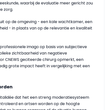
eskunde, waarbij de evaluatie meer gericht zou
e zorg.
euit op de omgeving - een kale wachtkamer, een
id - in plaats van op de relevantie en kwaliteit
professionele imago op basis van subjectieve
blieke zichtbaarheid van negatieve
oor CNEWS geciteerde chirurg opmerkt, een
g grote impact heeft in vergelijking met een
orden
spitalidée dat het een streng moderatiesysteem
ontroleerd en artsen worden op de hoogte