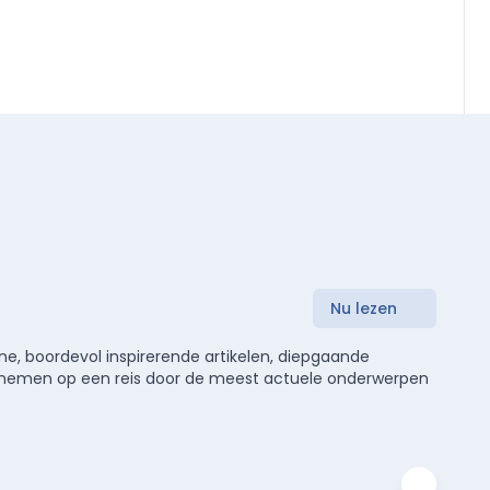
Nu lezen
e, boordevol inspirerende artikelen, diepgaande
meenemen op een reis door de meest actuele onderwerpen