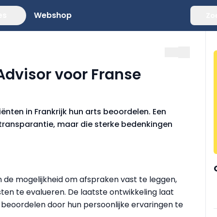
es
Webshop
Zo
pAdvisor voor Franse
nten in Frankrijk hun arts beoordelen. Een
r transparantie, maar die sterke bedenkingen
n de mogelijkheid om afspraken vast te leggen,
en te evalueren. De laatste ontwikkeling laat
e beoordelen door hun persoonlijke ervaringen te