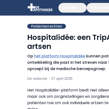
Ontdek
Publicati
Patiëntenrechten
Hospitalidée: een Tri
artsen
Op
het platform Hospitalidée
kunnen patië
ontwikkeling die past in het streven naa
oproept bij de medische beroepsgroep.
De redactie - 27 april 2026
Het Hospitalidée-platform biedt niet allee
maar ook om zorginstellingen en zorgdienst
patiënten toe om ook individuele artsen t