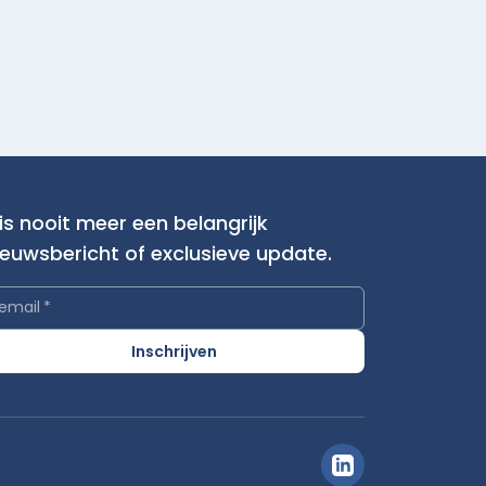
is nooit meer een belangrijk
ieuwsbericht of exclusieve update.
email
*
Inschrijven