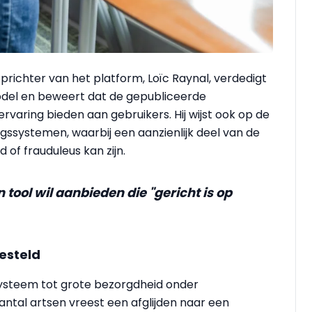
prichter van het platform, Loïc Raynal, verdedigt
del en beweert dat de gepubliceerde
rvaring bieden aan gebruikers. Hij wijst ook op de
ngssystemen, waarbij een aanzienlijk deel van de
f frauduleus kan zijn.
tool wil aanbieden die "gericht is op
esteld
systeem tot grote bezorgdheid onder
antal artsen vreest een afglijden naar een