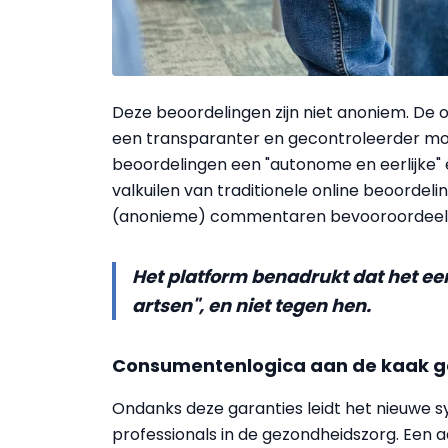
Deze beoordelingen zijn niet anoniem. De o
een transparanter en gecontroleerder mo
beoordelingen een "autonome en eerlijke" e
valkuilen van traditionele online beoordeli
(anonieme) commentaren bevooroordeeld o
Het platform benadrukt dat het een 
artsen", en niet tegen hen.
Consumentenlogica aan de kaak g
Ondanks deze garanties leidt het nieuwe 
professionals in de gezondheidszorg. Een a