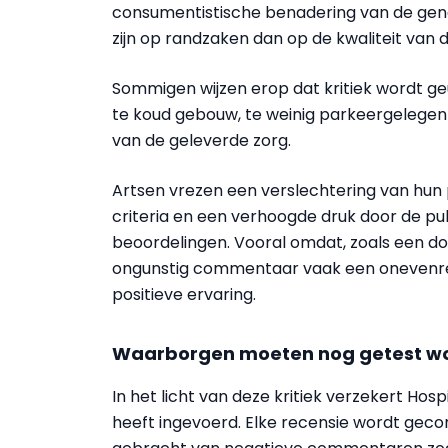
consumentistische benadering van de gene
zijn op randzaken dan op de kwaliteit van d
Sommigen wijzen erop dat kritiek wordt g
te koud gebouw, te weinig parkeergelegenhe
van de geleverde zorg.
Artsen vrezen een verslechtering van hun 
criteria en een verhoogde druk door de pu
beoordelingen. Vooral omdat, zoals een d
ongunstig commentaar vaak een onevenredi
positieve ervaring.
Waarborgen moeten nog getest w
In het licht van deze kritiek verzekert Ho
heeft ingevoerd. Elke recensie wordt gec