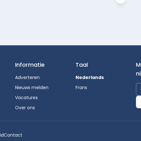
Informatie
Taal
M
n
Adverteren
Nederlands
Nieuws melden
Frans
Vacatures
Over ons
id
Contact