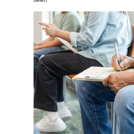
delen.