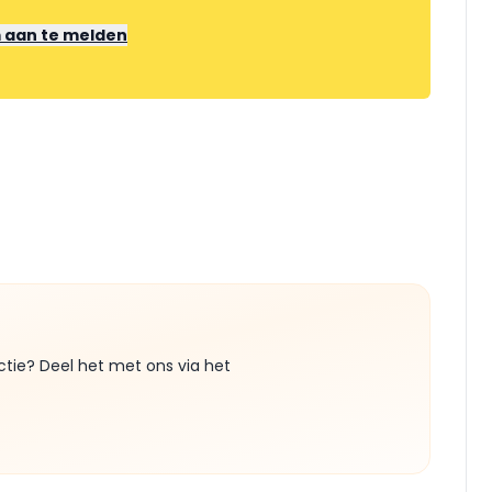
m aan te melden
ctie? Deel het met ons via het