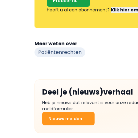
Probeer nu
Heeft u al een abonnement?
Klik hier o
Meer weten over
Patiëntenrechten
Deel je (nieuws)verhaal
Heb je nieuws dat relevant is voor onze reda
meldformulier.
Nieuws melden