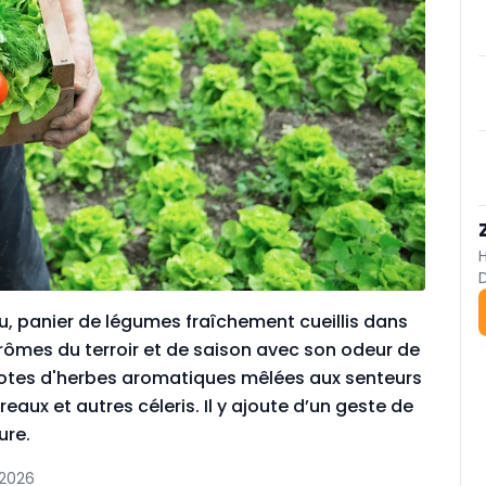
au, panier de légumes fraîchement cueillis dans
rômes du terroir et de saison avec son odeur de
e notes d'herbes aromatiques mêlées aux senteurs
eaux et autres céleris. Il y ajoute d’un geste de
ure.
 2026