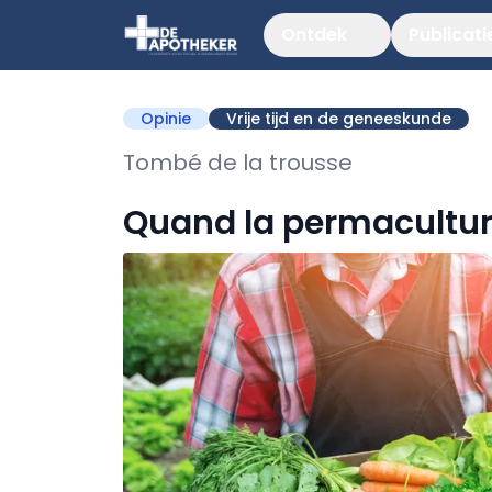
Ontdek
Publicati
Opinie
Vrije tijd en de geneeskunde
Tombé de la trousse
Quand la permaculture