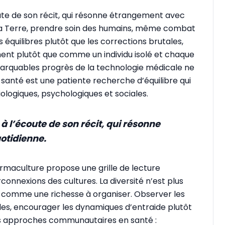
te de son récit, qui résonne étrangement avec
 la Terre, prendre soin des humains, même combat
s équilibres plutôt que les corrections brutales,
ent plutôt que comme un individu isolé et chaque
marquables progrès de la technologie médicale ne
a santé est une patiente recherche d’équilibre qui
ologiques, psychologiques et sociales.
 l’écoute de son récit, qui résonne
otidienne.
 permaculture propose une grille de lecture
terconnexions des cultures. La diversité n’est plus
comme une richesse à organiser. Observer les
cales, encourager les dynamiques d’entraide plutôt
 les approches communautaires en santé :