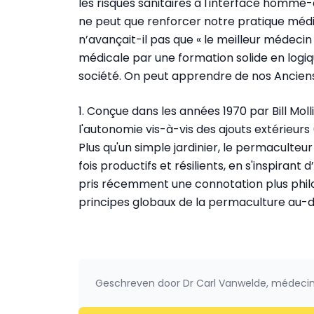
les risques sanitaires à l'interface homm
ne peut que renforcer notre pratique médic
n’avançait-il pas que « le meilleur médecin
médicale par une formation solide en logiqu
société. On peut apprendre de nos Anciens
1. Conçue dans les années 1970 par Bill Mo
l'autonomie vis-à-vis des ajouts extérieurs 
Plus qu'un simple jardinier, le permaculte
fois productifs et résilients, en s'inspiran
pris récemment une connotation plus philo
principes globaux de la permaculture au-de
Geschreven door
Dr Carl Vanwelde, médecin