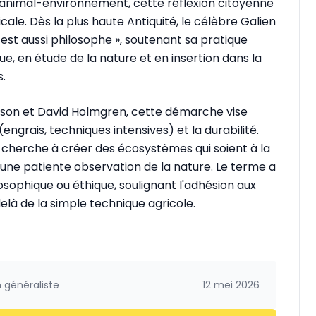
e-animal-environnement, cette réflexion citoyenne
ale. Dès la plus haute Antiquité, le célèbre Galien
 est aussi philosophe », soutenant sa pratique
e, en étude de la nature et en insertion dans la
.
llison et David Holmgren, cette démarche vise
(engrais, techniques intensives) et la durabilité.
ur cherche à créer des écosystèmes qui soient à la
t d’une patiente observation de la nature. Le terme a
sophique ou éthique, soulignant l'adhésion aux
là de la simple technique agricole.
 généraliste
12 mei 2026