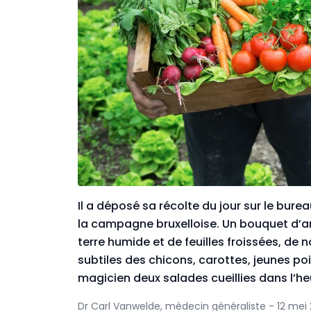
Il a déposé sa récolte du jour sur le bure
la campagne bruxelloise. Un bouquet d’a
terre humide et de feuilles froissées, d
subtiles des chicons, carottes, jeunes poir
magicien deux salades cueillies dans l’he
Dr Carl Vanwelde, médecin généraliste - 12 mei