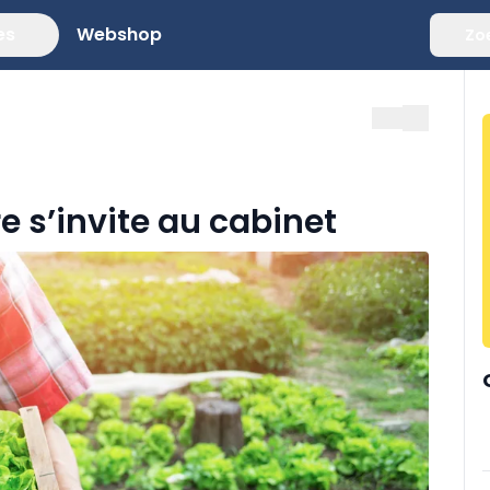
es
Webshop
Zo
 s’invite au cabinet