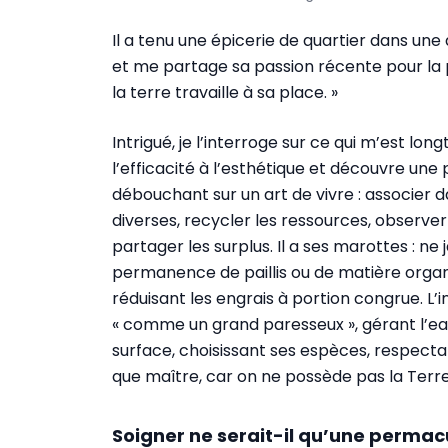
Il a tenu une épicerie de quartier dans un
et me partage sa passion récente pour l
la terre travaille à sa place. »
Intrigué, je l’interroge sur ce qui m’est l
l’efficacité à l’esthétique et découvre u
débouchant sur un art de vivre : associer 
diverses, recycler les ressources, observer
partager les surplus. Il a ses marottes : ne 
permanence de paillis ou de matière orga
réduisant les engrais à portion congrue. L’
« comme un grand paresseux », gérant l’ea
surface, choisissant ses espèces, respecta
que maître, car on ne possède pas la Terre,
Soigner ne serait-il qu’une permac