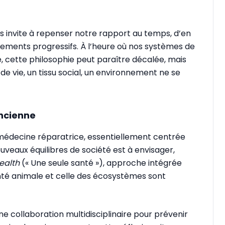
s invite à repenser notre rapport au temps, d’en
stements progressifs. À l’heure où nos systèmes de
 cette philosophie peut paraître décalée, mais
e vie, un tissu social, un environnement ne se
ancienne
 médecine réparatrice, essentiellement centrée
nouveaux équilibres de société est à envisager,
ealth
(« Une seule santé »), approche intégrée
nté animale et celle des écosystèmes sont
e collaboration multidisciplinaire pour prévenir