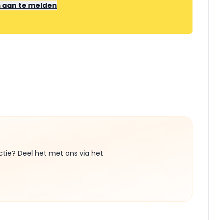
m aan te melden
ctie? Deel het met ons via het