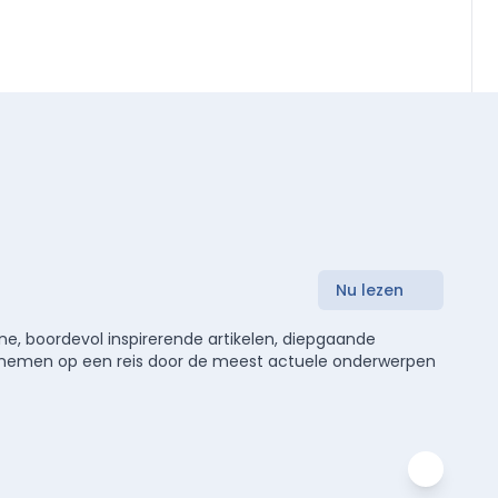
Nu lezen
e, boordevol inspirerende artikelen, diepgaande
meenemen op een reis door de meest actuele onderwerpen