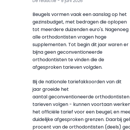
De redactie - 9 juni 2026
Beugels vormen vaak een aanslag op het
gezinsbudget, met bedragen die oplopen
tot meerdere duizenden euro's. Nagenoeg
alle orthodontisten vragen hoge
supplementen. Tot begin dit jaar waren er
bijna geen geconventioneerde
orthodontisten te vinden die de
afgesproken tarieven volgden.
Bij de nationale tariefakkoorden van dit
jaar groeide het
aantal geconventioneerde orthodontisten ec
tarieven volgen - kunnen voortaan werke
het officiële tarief voor een beugel, en 
duidelijke afgesproken grenzen. Daarbij g
procent van de orthodontisten (deels) ge