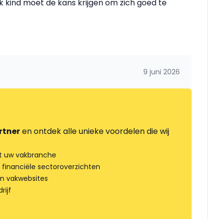
 kind moet de kans krijgen om zich goed te
9 juni 2026
rtner
en ontdek alle unieke voordelen die wij
t uw vakbranche
 financiële sectoroverzichten
an vakwebsites
rijf