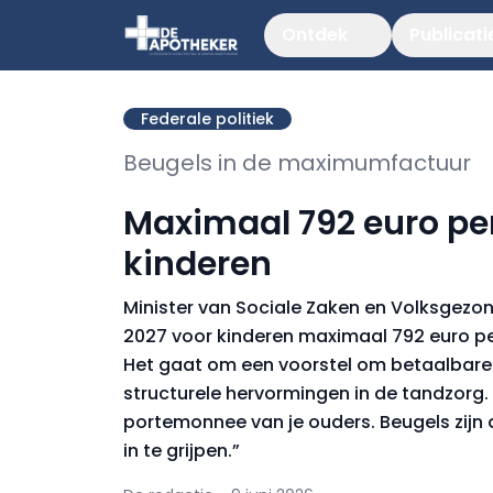
Ontdek
Publicati
Federale politiek
Beugels in de maximumfactuur
Maximaal 792 euro per
kinderen
Minister van Sociale Zaken en Volksgezo
2027 voor kinderen maximaal 792 euro pe
Het gaat om een voorstel om betaalbare
structurele hervormingen in de tandzorg
portemonnee van je ouders. Beugels zijn 
in te grijpen.”