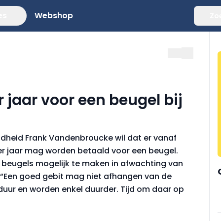
es
Webshop
Zo
 jaar voor een beugel bij
ndheid Frank Vandenbroucke wil dat er vanaf
r jaar mag worden betaald voor een beugel.
 beugels mogelijk te maken in afwachting van
. “Een goed gebit mag niet afhangen van de
duur en worden enkel duurder. Tijd om daar op