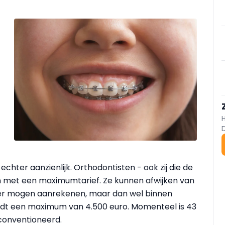
hter aanzienlijk. Orthodontisten - ook zij die de
n met een maximumtarief. Ze kunnen afwijken van
meer mogen aanrekenen, maar dan wel binnen
eldt een maximum van 4.500 euro. Momenteel is 43
conventioneerd.