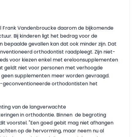
 wil Frank Vandenbroucke daarom de bijkomende
ur. Bij kinderen ligt het bedrag voor de
 bepaalde gevallen kan dat ook minder zijn. Dat
ventioneerd orthodontist raadpleegt. Zijn niet-
eeds voor kiezen enkel met ereloonsupplementen
at geldt niet voor personen met verhoogde
uli geen supplementen meer worden gevraagd.
t-geconventioneerde orthodontisten het
hting van de langverwachte
ringen in orthodontie. Binnen de begroting
 dit voorstel. "Een goed gebit mag niet afhangen
wachten op de hervorming, maar neem nu al