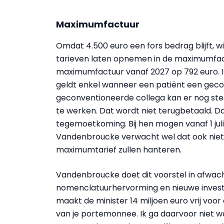
Maximumfactuur
Omdat 4.500 euro een fors bedrag blijft,
tarieven laten opnemen in de maximumfactu
maximumfactuur vanaf 2027 op 792 euro. In
geldt enkel wanneer een patiënt een gecon
geconventioneerde collega kan er nog st
te werken. Dat wordt niet terugbetaald. D
tegemoetkoming. Bij hen mogen vanaf 1 j
Vandenbroucke verwacht wel dat ook nie
maximumtarief zullen hanteren.
Vandenbroucke doet dit voorstel in afwac
nomenclatuurhervorming en nieuwe investe
maakt de minister 14 miljoen euro vrij voor
van je portemonnee. Ik ga daarvoor niet 