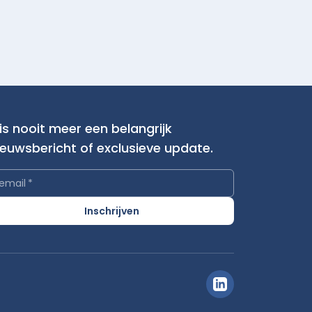
is nooit meer een belangrijk
ieuwsbericht of exclusieve update.
email
*
Inschrijven