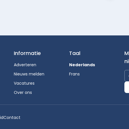
Informatie
Taal
M
n
Adverteren
Nederlands
Nieuws melden
Frans
Vacatures
Over ons
id
Contact