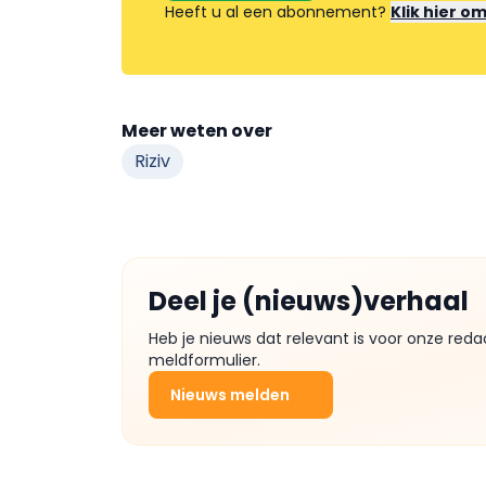
Heeft u al een abonnement?
Klik hier o
Meer weten over
Riziv
Deel je (nieuws)verhaal
Heb je nieuws dat relevant is voor onze reda
meldformulier.
Nieuws melden