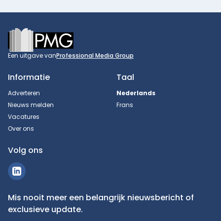
Footer
Een uitgave van
Professional Media Group
Informatie
Taal
Adverteren
Nederlands
Nieuws melden
Frans
Vacatures
Over ons
Volg ons
Mis nooit meer een belangrijk nieuwsbericht of
exclusieve update.