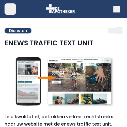
Diensten
ENEWS TRAFFIC TEXT UNIT
Leid kwalitatief, betrokken verkeer rechtstreeks
naar uw website met de enews traffic text unit.