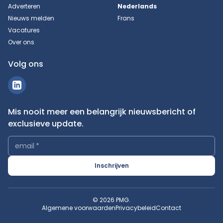
Adverteren
Nederlands
Nieuws melden
Frans
Vacatures
Over ons
Volg ons
Mis nooit meer een belangrijk nieuwsbericht of
exclusieve update.
email
*
Inschrijven
© 2026 PMG.
Algemene voorwaarden
Privacybeleid
Contact