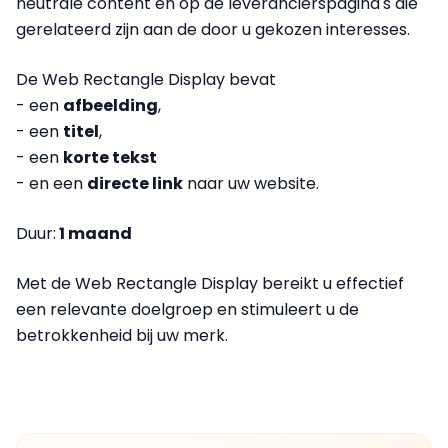
neutrale content en
op de leverancierspagina's
die
gerelateerd zijn aan de door u gekozen interesses.
De Web Rectangle Display bevat
- een
afbeelding
,
- een
titel
,
- een
korte tekst
- en een
directe link
naar uw website.
Duur:
1 maand
Met de Web Rectangle Display bereikt u effectief
een relevante doelgroep en stimuleert u de
betrokkenheid bij uw merk.