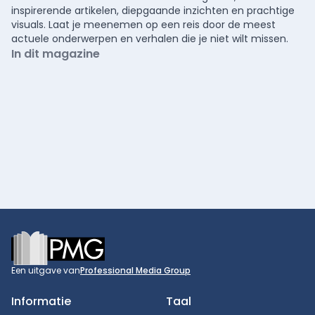
inspirerende artikelen, diepgaande inzichten en prachtige
visuals. Laat je meenemen op een reis door de meest
actuele onderwerpen en verhalen die je niet wilt missen.
In dit magazine
Footer
Een uitgave van
Professional Media Group
Informatie
Taal