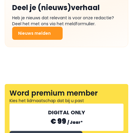
Deel je (nieuws)verhaal
Heb je nieuws dat relevant is voor onze redactie?
Deel het met ons via het meldformulier.
Nieuws melden
Word premium member
Kies het lidmaatschap dat bij u past
DIGITAL ONLY
€ 99
/
Jaar
*