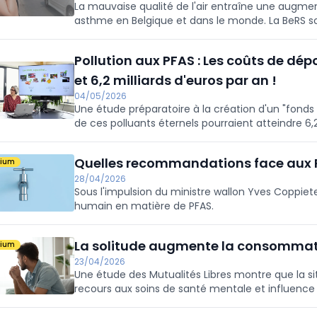
La mauvaise qualité de l'air entraîne une augme
asthme en Belgique et dans le monde. La BeRS so
national pour la gestion des maladies respiratoir
Pollution aux PFAS : Les coûts de dép
et 6,2 milliards d'euros par an !
04/05/2026
Une étude préparatoire à la création d'un "fonds
de ces polluants éternels pourraient atteindre 6,
décennies, selon le scénario le plus pessimiste.
Quelles recommandations face aux 
mium
28/04/2026
Sous l'impulsion du ministre wallon Yves Coppiete
humain en matière de PFAS.
La solitude augmente la consommat
mium
23/04/2026
Une étude des Mutualités Libres montre que la sit
recours aux soins de santé mentale et influenc