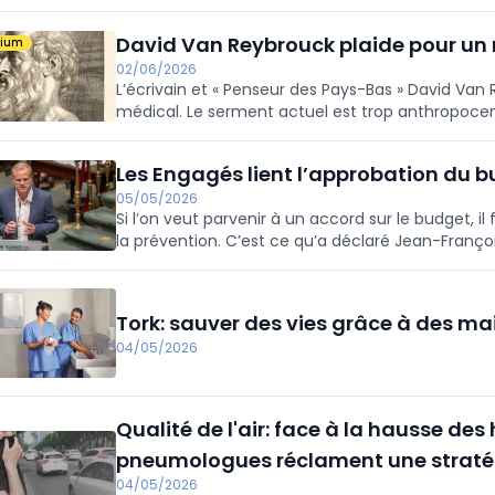
David Van Reybrouck plaide pour u
mium
02/06/2026
L’écrivain et « Penseur des Pays-Bas » David Va
médical. Le serment actuel est trop anthropocent
que la santé planétaire, estime Van Reybrouck.
Les Engagés lient l’approbation du 
05/05/2026
Si l’on veut parvenir à un accord sur le budget, 
la prévention. C’est ce qu’a déclaré Jean-Franço
Tork: sauver des vies grâce à des ma
04/05/2026
Qualité de l'air: face à la hausse des
pneumologues réclament une straté
04/05/2026