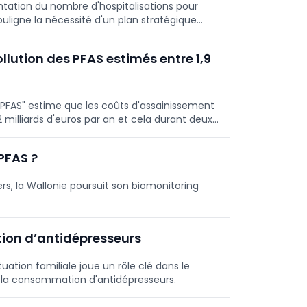
ntation du nombre d'hospitalisations pour
uligne la nécessité d'un plan stratégique
es chroniques.
ollution des PFAS estimés entre 1,9
 PFAS" estime que les coûts d'assainissement
2 milliards d'euros par an et cela durant deux
PFAS ?
rs, la Wallonie poursuit son biomonitoring
ion d’antidépresseurs
uation familiale joue un rôle clé dans le
e la consommation d'antidépresseurs.