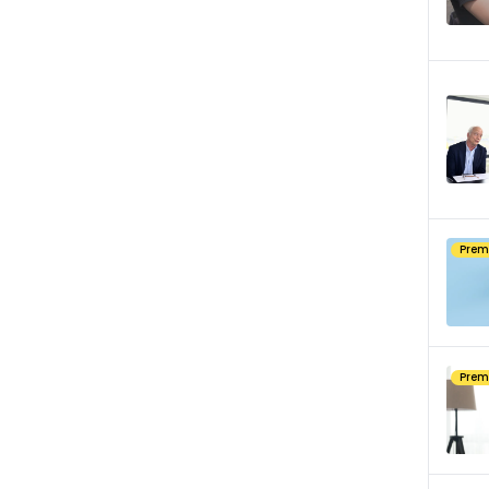
Pre
Pre