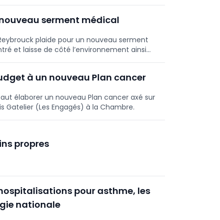
n nouveau serment médical
n Reybrouck plaide pour un nouveau serment
ré et laisse de côté l’environnement ainsi
budget à un nouveau Plan cancer
il faut élaborer un nouveau Plan cancer axé sur
is Gatelier (Les Engagés) à la Chambre.
ins propres
 hospitalisations pour asthme, les
gie nationale