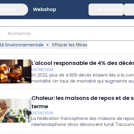
cations
Webshop
Recherche
té Environnementale
×
Effacer les filtres
L'alcool responsable de 4% des décè
04/08/2026
En 2022, plus de 4.600 décès étaient liés à la c
mortalité. Un taux de mortalité qui augmente au f
Bruxelles-Capitale.
Chaleur: les maisons de repos et de 
terme
03/08/2026
La fédération francophone des maisons de repo
néerlandophone Vlozo dénoncent lundi "l'accumul
se conformer.