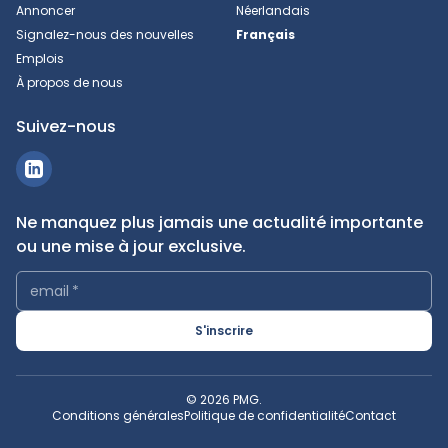
Annoncer
Néerlandais
Signalez-nous des nouvelles
Français
Emplois
À propos de nous
Suivez-nous
Ne manquez plus jamais une actualité importante
ou une mise à jour exclusive.
email
*
S'inscrire
© 2026 PMG.
Conditions générales
Politique de confidentialité
Contact