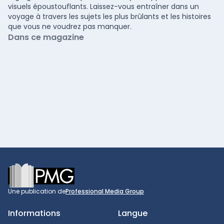
visuels époustouflants. Laissez-vous entraîner dans un
voyage à travers les sujets les plus brûlants et les histoires
que vous ne voudrez pas manquer.
Dans ce magazine
Footer
Une publication de
Professional Media Group
Informations
Langue