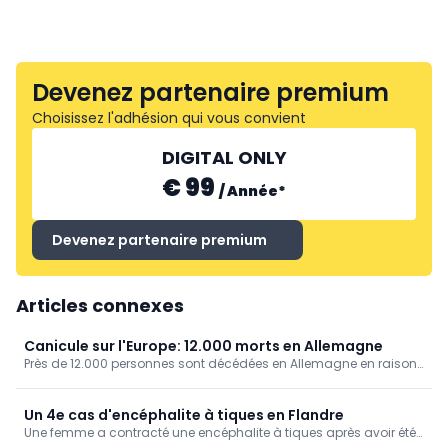
Devenez partenaire premium
Choisissez l'adhésion qui vous convient
DIGITAL ONLY
€ 99
/
Année
*
Devenez partenaire premium
Articles connexes
Canicule sur l'Europe: 12.000 morts en Allemagne
Près de 12.000 personnes sont décédées en Allemagne en raison
des fortes chaleurs, ressort-il de chiffres publiés par l'Institut
Robert Koch.
Un 4e cas d'encéphalite à tiques en Flandre
Une femme a contracté une encéphalite à tiques après avoir été