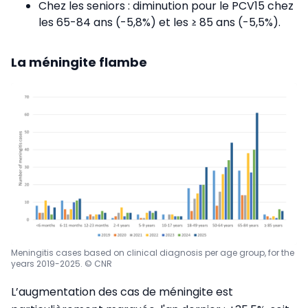
Chez les seniors : diminution pour le PCV15 chez
les 65-84 ans (-5,8%) et les ≥ 85 ans (-5,5%).
La méningite flambe
Meningitis cases based on clinical diagnosis per age group, for the
years 2019-2025. © CNR
L’augmentation des cas de méningite est