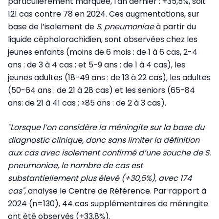
particulièrement marquée, l'an dernier : +35,5%, soit
121 cas contre 78 en 2024. Ces augmentations, sur
base de l’isolement de
S. pneumoniae
à partir du
liquide céphalorachidien, sont observées chez les
jeunes enfants (moins de 6 mois : de 1 à 6 cas, 2-4
ans : de 3 à 4 cas ; et 5-9 ans : de 1 à 4 cas), les
jeunes adultes (18-49 ans : de 13 à 22 cas), les adultes
(50-64 ans : de 21 à 28 cas) et les seniors (65-84
ans: de 21 à 41 cas ; ≥85 ans : de 2 à 3 cas).
"Lorsque l’on considère la méningite sur la base du
diagnostic clinique, donc sans limiter la définition
aux cas avec isolement confirmé d’une souche de S.
pneumoniae, le nombre de cas est
substantiellement plus élevé (+30,5%), avec 174
cas"
, analyse le Centre de Référence. Par rapport à
2024 (n=130), 44 cas supplémentaires de méningite
ont été observés (+33,8%).