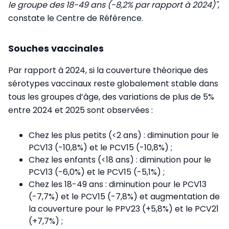
le groupe des 18-49 ans (-8,2% par rapport à 2024)"
,
constate le Centre de Référence.
Souches vaccinales
Par rapport à 2024, si la couverture théorique des
sérotypes vaccinaux reste globalement stable dans
tous les groupes d’âge, des variations de plus de 5%
entre 2024 et 2025 sont observées :
Chez les plus petits (<2 ans) : diminution pour le
PCV13 (-10,8%) et le PCV15 (-10,8%) ;
Chez les enfants (<18 ans) : diminution pour le
PCV13 (-6,0%) et le PCV15 (-5,1%) ;
Chez les 18-49 ans : diminution pour le PCV13
(-7,7%) et le PCV15 (-7,8%) et augmentation de
la couverture pour le PPV23 (+5,8%) et le PCV21
(+7,7%) ;