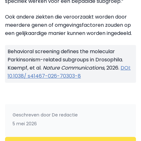
specifiek werken voor één bepaalde subgroep.”
Ook andere ziekten die veroorzaakt worden door
meerdere genen of omgevingsfactoren zouden op
een gelijkaardige manier kunnen worden ingedeeld.
Behavioral screening defines the molecular
Parkinsonism-related subgroups in Drosophila.
Kaempf, et al.
Nature Communications
, 2026.
DOI:
10.1038/ s41467-026-70303-8
Geschreven door
De redactie
5 mei 2026