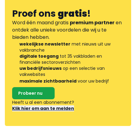
Proef ons
gratis
!
Word één maand gratis
premium partner
en
ontdek alle unieke voordelen die wij u te
bieden hebben.
wekelijkse newsletter
met nieuws uit uw
vakbranche
digitale toegang
tot 35 vakbladen en
financiële sectoroverzichten
uw bedrijfsnieuws
op een selectie van
vakwebsites
maximale zichtbaarheid
voor uw bedrijf
Probeer nu
Heeft u al een abonnement?
Klik hier om aan te melden