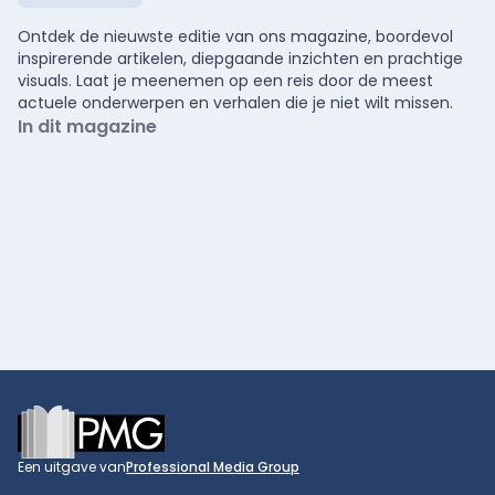
Ontdek de nieuwste editie van ons magazine, boordevol
inspirerende artikelen, diepgaande inzichten en prachtige
visuals. Laat je meenemen op een reis door de meest
actuele onderwerpen en verhalen die je niet wilt missen.
In dit magazine
Footer
Een uitgave van
Professional Media Group