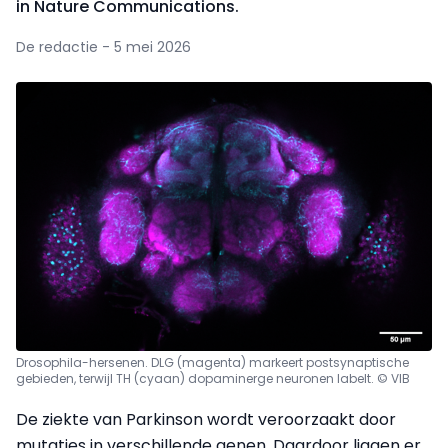
in Nature Communications.
De redactie - 5 mei 2026
Drosophila-hersenen. DLG (magenta) markeert postsynaptische
gebieden, terwijl TH (cyaan) dopaminerge neuronen labelt. © VIB
De ziekte van Parkinson wordt veroorzaakt door
mutaties in verschillende genen. Daardoor liggen er