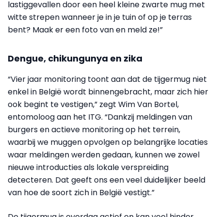
lastiggevallen door een heel kleine zwarte mug met
witte strepen wanneer je in je tuin of op je terras
bent? Maak er een foto van en meld ze!”
Dengue, chikungunya en zika
“Vier jaar monitoring toont aan dat de tijgermug niet
enkel in België wordt binnengebracht, maar zich hier
ook begint te vestigen,” zegt Wim Van Bortel,
entomoloog aan het ITG. “Dankzij meldingen van
burgers en actieve monitoring op het terrein,
waarbij we muggen opvolgen op belangrijke locaties
waar meldingen werden gedaan, kunnen we zowel
nieuwe introducties als lokale verspreiding
detecteren. Dat geeft ons een veel duidelijker beeld
van hoe de soort zich in België vestigt.”
De tijgermug is overdag actief en kan veel hinder