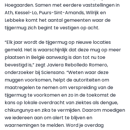
Hoegaarden. Samen met eerdere vaststellingen in
Ath, Kessel-Lo, Puurs-Sint-Amands, Wilrijk en
Lebbeke komt het aantal gemeenten waar de
tijgermug zich begint te vestigen op acht.
“Elk jaar wordt de tijgermug op nieuwe locaties
gemeld. Het is waarschijnlijk dat deze mug op meer
plaatsen in België aanwezig is dan tot nu toe
bevestigd is,” zegt Javiera Rebolledo Romero,
onderzoeker bij Sciensano. “Weten waar deze
muggen voorkomen, helpt de autoriteiten om
maatregelen te nemen om verspreiding van de
tijgermug te voorkomen en zo in de toekomst de
kans op lokale overdracht van ziektes als dengue,
chikungunya en zika te vermijden. Daarom moedigen
we iedereen aan om alert te blijven en
waarnemingen te melden. Word je overdag