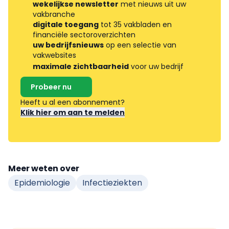
wekelijkse newsletter
met nieuws uit uw
vakbranche
digitale toegang
tot 35 vakbladen en
financiële sectoroverzichten
uw bedrijfsnieuws
op een selectie van
vakwebsites
maximale zichtbaarheid
voor uw bedrijf
Probeer nu
Heeft u al een abonnement?
Klik hier om aan te melden
Meer weten over
Epidemiologie
Infectieziekten