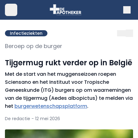
Infectieziekten
Beroep op de burger
Tijgermug rukt verder op in België
Met de start van het muggenseizoen roepen
Sciensano en het Instituut voor Tropische
Geneeskunde (ITG) burgers op om waarnemingen
van de tijgermug (Aedes albopictus) te melden via
het
burgerwetenschapsplatform
.
De redactie - 12 mei 2026