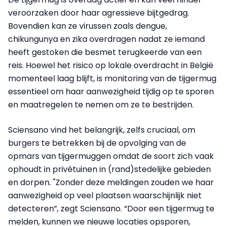
veroorzaken door haar agressieve bijtgedrag.
Bovendien kan ze virussen zoals dengue,
chikungunya en zika overdragen nadat ze iemand
heeft gestoken die besmet terugkeerde van een
reis. Hoewel het risico op lokale overdracht in België
momenteel laag blijft, is monitoring van de tijgermug
essentieel om haar aanwezigheid tijdig op te sporen
en maatregelen te nemen om ze te bestrijden.
Sciensano vind het belangrijk, zelfs cruciaal, om
burgers te betrekken bij de opvolging van de
opmars van tijgermuggen omdat de soort zich vaak
ophoudt in privétuinen in (rand)stedelijke gebieden
en dorpen. "Zonder deze meldingen zouden we haar
aanwezigheid op veel plaatsen waarschijnlijk niet
detecteren”, zegt Sciensano. “Door een tijgermug te
melden, kunnen we nieuwe locaties opsporen,