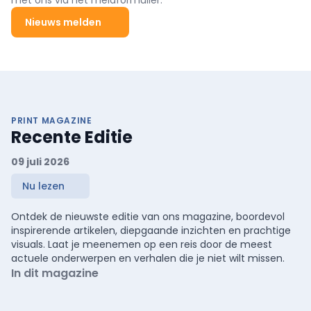
met ons via het meldformulier.
Nieuws melden
PRINT MAGAZINE
Recente Editie
09 juli 2026
Nu lezen
Ontdek de nieuwste editie van ons magazine, boordevol
inspirerende artikelen, diepgaande inzichten en prachtige
visuals. Laat je meenemen op een reis door de meest
actuele onderwerpen en verhalen die je niet wilt missen.
In dit magazine