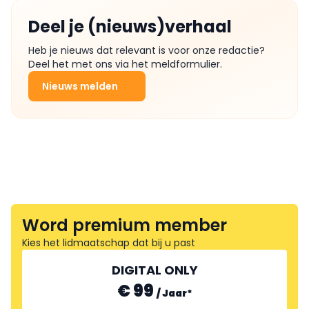
Deel je (nieuws)verhaal
Heb je nieuws dat relevant is voor onze redactie?
Deel het met ons via het meldformulier.
Nieuws melden
Word premium member
Kies het lidmaatschap dat bij u past
DIGITAL ONLY
€ 99
/
Jaar
*