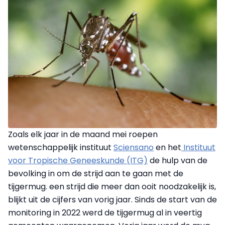
Zoals elk jaar in de maand mei roepen
wetenschappelijk instituut
Sciensano
en het
Instituut
voor Tropische Geneeskunde (ITG)
de hulp van de
bevolking in om de strijd aan te gaan met de
tijgermug. een strijd die meer dan ooit noodzakelijk is,
blijkt uit de cijfers van vorig jaar. Sinds de start van de
monitoring in 2022 werd de tijgermug al in veertig