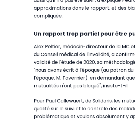
aussi qu'il n'a pas été suivi", a expliqué Pe
approximations dans le rapport, et des bi
compliquée.
Un rapport trop partiel pour être p
Alex Peltier, médecin-directeur de la MC 
du Conseil médical de l'invalidité, a confi
validité de l'étude de 2020, sa méthodologie
"nous avons écrit à l'époque (au patron du
l'époque, M. Tavernier), en demandant que 
mutualités n'ont pas bloqué", insiste-t-il.
Pour Paul Callewaert, de Solidaris, les mut
qualité sur le suivi et le contrôle des mal
problématique et voulons absolument y appo