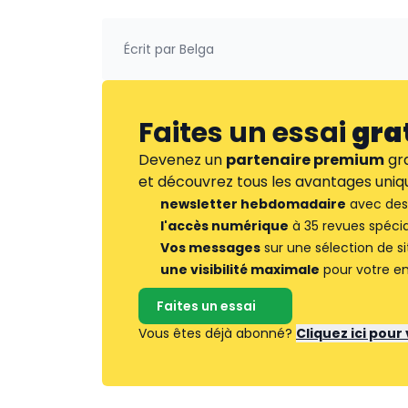
Écrit par
Belga
Faites un essai
gra
Devenez un
partenaire premium
gra
et découvrez tous les avantages uniqu
newsletter hebdomadaire
avec des 
l'accès numérique
à 35 revues spécia
Vos messages
sur une sélection de si
une visibilité maximale
pour votre en
Faites un essai
Vous êtes déjà abonné?
Cliquez ici pou