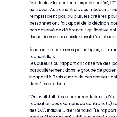
"médecins-inspecteurs expérimentés", 172
au travail. Autrement dit, ces médecins-ins
remplissaient pas, ou plus, les critères po
personnes ont fait appel de la décision, d
pas observé de différence significative en
risque de voir son dossier invalidé, a obser
À noter que certaines pathologies, notam
l'échantillon.
Les auteurs du rapport ont observé des lac
particulièrement dans le groupe de patients
incapacité. Trois quarts de ces dossiers ont
données reprises.
"On avait fait des recommandations à l'époq
réalisation des examens de contrôle, (...) 
des OA", indique Didier Renauld. "Le rappor