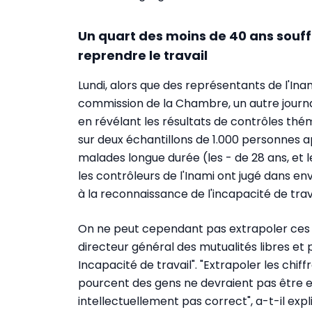
Un quart des moins de 40 ans souff
reprendre le travail
Lundi, alors que des représentants de l'Ina
commission de la Chambre, un autre journa
en révélant les résultats de contrôles théma
sur deux échantillons de 1.000 personnes 
malades longue durée (les - de 28 ans, et l
les contrôleurs de l'Inami ont jugé dans env
à la reconnaissance de l'incapacité de trav
On ne peut cependant pas extrapoler ces ch
directeur général des mutualités libres et 
Incapacité de travail". "Extrapoler les chif
pourcent des gens ne devraient pas être en
intellectuellement pas correct", a-t-il ex