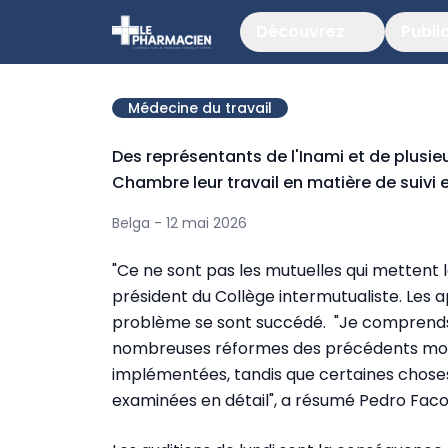
Découvrez
Publi
Médecine du travail
Des représentants de l'Inami et de plusie
Chambre leur travail en matière de suivi
Belga - 12 mai 2026
"Ce ne sont pas les mutuelles qui mettent 
président du Collège intermutualiste. Les a
problème se sont succédé. "Je comprends q
nombreuses réformes des précédents mois 
implémentées, tandis que certaines choses
examinées en détail", a résumé Pedro Facon