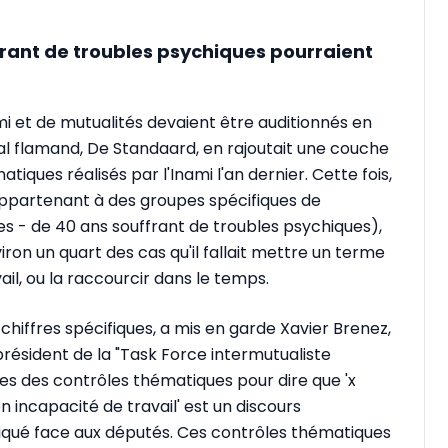
rant de troubles psychiques pourraient
mi et de mutualités devaient être auditionnés en
l flamand, De Standaard, en rajoutait une couche
tiques réalisés par l'Inami l'an dernier. Cette fois,
appartenant à des groupes spécifiques de
es - de 40 ans souffrant de troubles psychiques),
iron un quart des cas qu'il fallait mettre un terme
ail, ou la raccourcir dans le temps.
iffres spécifiques, a mis en garde Xavier Brenez,
président de la "Task Force intermutualiste
fres des contrôles thématiques pour dire que 'x
 incapacité de travail' est un discours
pliqué face aux députés. Ces contrôles thématiques