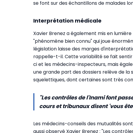
se font sur des échantillons de malades lon
Interprétation médicale
Xavier Brenez a également mis en lumière la
"phénomène bien connu" qui joue énormémen
législation laisse des marges d'interprétati
rappelle-t-il. Cette variabilité se fait sen
ci et les médecins-inspecteurs, mais égalem
une grande part des dossiers relève de la
squelettiques, dont certaines sont très co
"Les contrôles de l'Inami font passe
cours et tribunaux disent 'vous êtes
Les médecins-conseils des mutualités sont
aussi observé Xavier Brenez : "Les contrôle