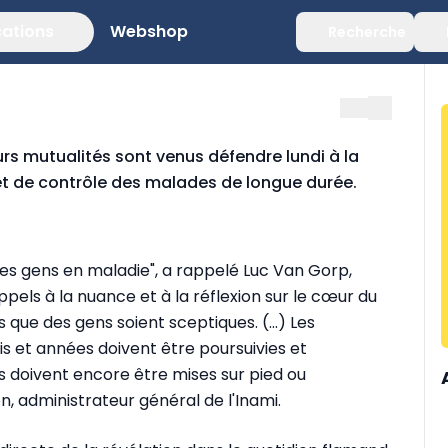
cations
Webshop
Recherche
urs mutualités sont venus défendre lundi à la
 et de contrôle des malades de longue durée.
les gens en maladie", a rappelé Luc Van Gorp,
ppels à la nuance et à la réflexion sur le cœur du
ue des gens soient sceptiques. (...) Les
et années doivent être poursuivies et
 doivent encore être mises sur pied ou
, administrateur général de l'Inami.