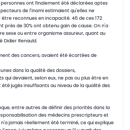
 personnes ont finalement été déclarées aptes
pecteurs de l'Inami estimaient qu'elles ne
ur être reconnues en incapacité. 46 de ces 172
ont près de 30% ont obtenu gain de cause. On n'a
tre sexe ou entre organisme assureur, quant au
vé Didier Renauld.
ment des cancers, avaient été écartées de
unes dans la qualité des dossiers,
 qui devaient, selon eux, ne pas ou plus être en
 été jugés insuffisants au niveau de la qualité des
ue, entre autres de définir des priorités dans la
responsabilisation des médecins prescripteurs et
t n'a jamais réellement été terminé, ce qui explique