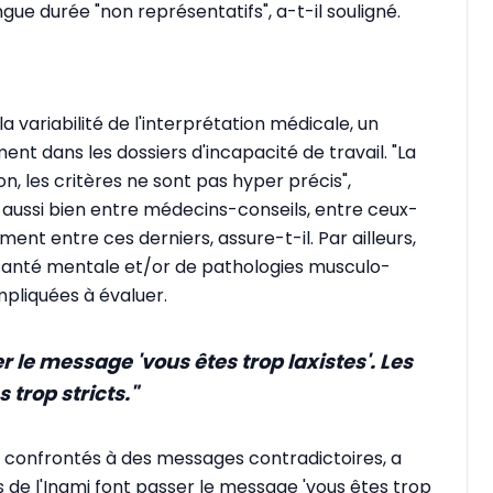
gue durée "non représentatifs", a-t-il souligné.
 variabilité de l'interprétation médicale, un
t dans les dossiers d'incapacité de travail. "La
on, les critères ne sont pas hyper précis",
tir aussi bien entre médecins-conseils, entre ceux-
ent entre ces derniers, assure-t-il. Par ailleurs,
 santé mentale et/or de pathologies musculo-
mpliquées à évaluer.
r le message 'vous êtes trop laxistes'. Les
 trop stricts."
 confrontés à des messages contradictoires, a
s de l'Inami font passer le message 'vous êtes trop