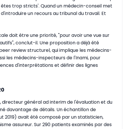
ous êtes trop stricts'. Quand un médecin-conseil met
oit d'introduire un recours au tribunal du travail. Et
ale doit être une priorité, "pour avoir une vue sur
autifs", conclut-il. Une proposition a déjà été
 peer review structurel, qui implique les médecins-
si les médecins-inspecteurs de l'Inami, pour
rences d'interprétations et définir des lignes
20
, directeur général ad interim de l'évaluation et du
nné davantage de détails. Un échantillon de
 2019) avait été composé par un statisticien,
nisme assureur. Sur 290 patients examinés par des