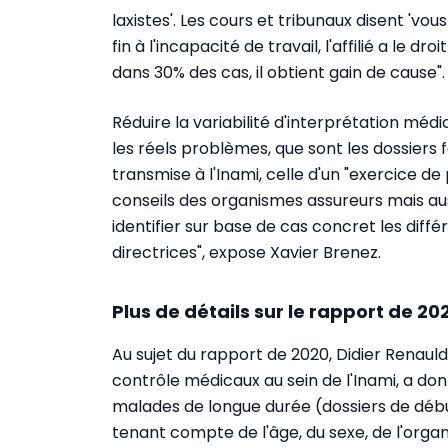
laxistes'. Les cours et tribunaux disent 'v
fin à l'incapacité de travail, l'affilié a le dr
dans 30% des cas, il obtient gain de cause".
Réduire la variabilité d'interprétation médic
les réels problèmes, que sont les dossiers f
transmise à l'Inami, celle d'un "exercice de
conseils des organismes assureurs mais aus
identifier sur base de cas concret les diffé
directrices", expose Xavier Brenez.
Plus de détails sur le rapport de 20
Au sujet du rapport de 2020, Didier Renauld
contrôle médicaux au sein de l'Inami, a do
malades de longue durée (dossiers de début
tenant compte de l'âge, du sexe, de l'orga