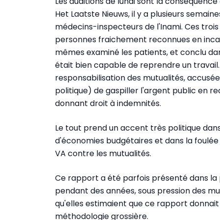
Les auditions de lundi sont la conséquence 
Het Laatste Nieuws, il y a plusieurs semaine
médecins-inspecteurs de l'Inami. Ces troi
personnes fraichement reconnues en incapa
mêmes examiné les patients, et conclu dans
était bien capable de reprendre un travail. 
responsabilisation des mutualités, accusées 
politique) de gaspiller l'argent public en r
donnant droit à indemnités.
Le tout prend un accent très politique da
d'économies budgétaires et dans la foulée 
VA contre les mutualités.
Ce rapport a été parfois présenté dans la
pendant des années, sous pression des mut
qu'elles estimaient que ce rapport donnait
méthodologie grossière.